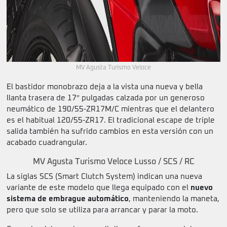
MV Agusta Turismo Veloce
El bastidor monobrazo deja a la vista una nueva y bella
llanta trasera de 17″ pulgadas calzada por un generoso
neumático de 190/55-ZR17M/C mientras que el delantero
es el habitual 120/55-ZR17. El tradicional escape de triple
salida también ha sufrido cambios en esta versión con un
acabado cuadrangular.
MV Agusta Turismo Veloce Lusso / SCS / RC
La siglas SCS (Smart Clutch System) indican una nueva
variante de este modelo que llega equipado con el
nuevo
sistema de embrague automático
, manteniendo la maneta,
pero que solo se utiliza para arrancar y parar la moto.