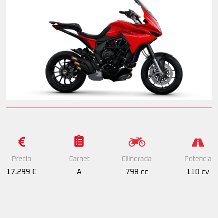
Precio
Cilindrada
Potencia
Carnet
17.299 €
798 cc
110 cv
A