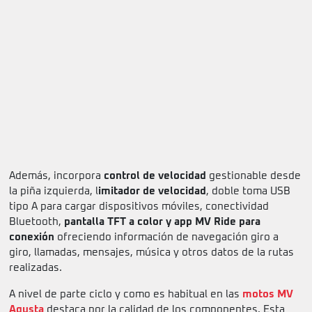
Además, incorpora
control de velocidad
gestionable desde
la piña izquierda, l
imitador de velocidad
, doble toma USB
tipo A para cargar dispositivos móviles, conectividad
Bluetooth,
pantalla TFT a color y app MV Ride para
conexión
ofreciendo información de navegación giro a
giro, llamadas, mensajes, música y otros datos de la rutas
realizadas.
A nivel de parte ciclo y como es habitual en las
motos MV
Agusta
destaca por la calidad de los componentes. Esta