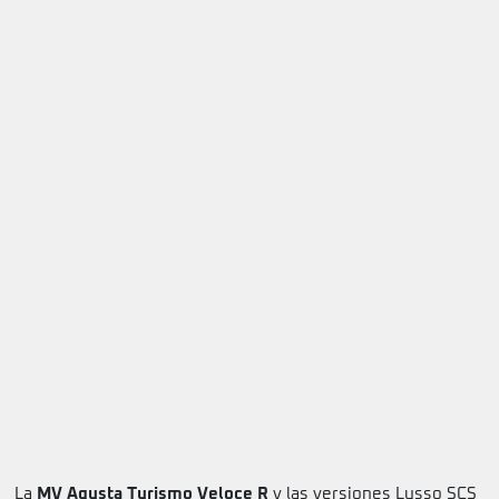
La
MV Agusta Turismo Veloce R
y las versiones Lusso SCS