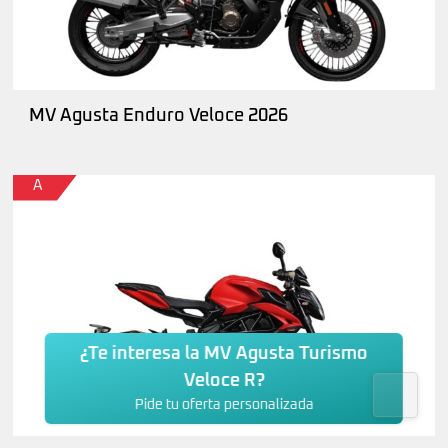
MV Agusta Enduro Veloce 2026
A
¿Te interesa la MV Agusta Turismo
Veloce R?
Pide tu oferta personalizada