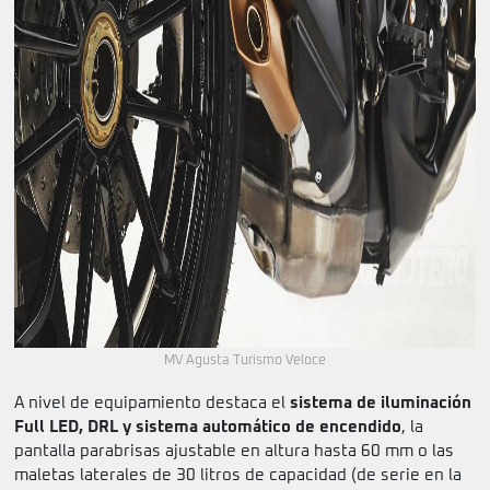
MV Agusta Turismo Veloce
A nivel de equipamiento destaca el
sistema de iluminación
Full LED, DRL y sistema automático de encendido
, la
pantalla parabrisas ajustable en altura hasta 60 mm o las
maletas laterales de 30 litros de capacidad (de serie en la