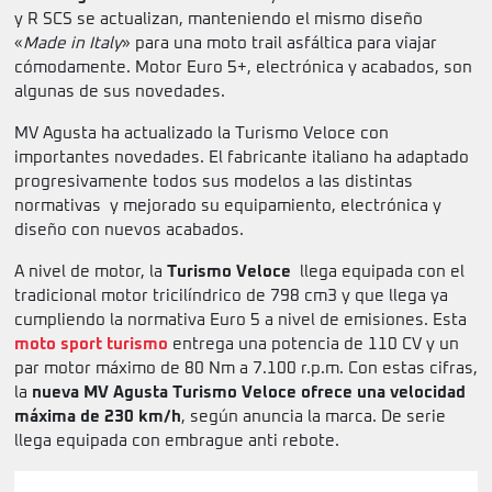
y R SCS se actualizan, manteniendo el mismo diseño
«
Made in Italy
» para una moto trail asfáltica para viajar
cómodamente. Motor Euro 5+, electrónica y acabados, son
algunas de sus novedades.
MV Agusta ha actualizado la Turismo Veloce con
importantes novedades. El fabricante italiano ha adaptado
progresivamente todos sus modelos a las distintas
normativas y mejorado su equipamiento, electrónica y
diseño con nuevos acabados.
A nivel de motor, la
Turismo Veloce
llega equipada con el
tradicional motor tricilíndrico de 798 cm3 y que llega ya
cumpliendo la normativa Euro 5 a nivel de emisiones. Esta
moto sport turismo
entrega una potencia de 110 CV y un
par motor máximo de 80 Nm a 7.100 r.p.m. Con estas cifras,
la
nueva MV Agusta Turismo Veloce ofrece una velocidad
máxima de 230 km/h
, según anuncia la marca. De serie
llega equipada con embrague anti rebote.