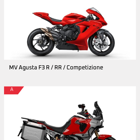
MV Agusta F3 R / RR / Competizione
A