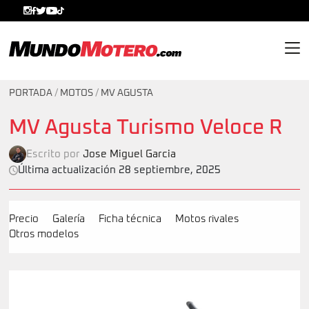
MundoMotero.com
PORTADA
/
MOTOS
/
MV AGUSTA
MV Agusta Turismo Veloce R
Escrito por
Jose Miguel Garcia
Última actualización 28 septiembre, 2025
Precio
Galería
Ficha técnica
Motos rivales
Otros modelos