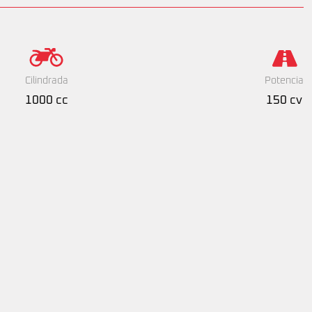
Cilindrada
Potencia
1000 cc
150 cv