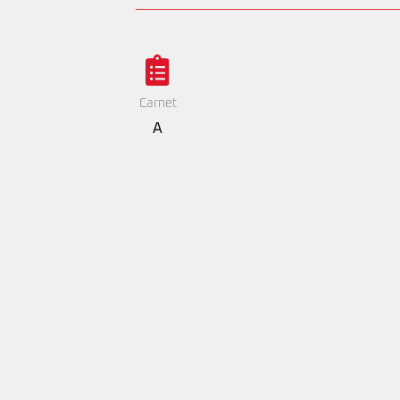
Carnet
A