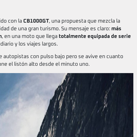
ido con la
CB1000GT
, una propuesta que mezcla la
idad de una gran turismo. Su mensaje es claro:
más
n
, en una moto que llega
totalmente equipada de serie
iario y los viajes largos.
 autopistas con pulso bajo pero se avive en cuanto
ne el listón alto desde el minuto uno.