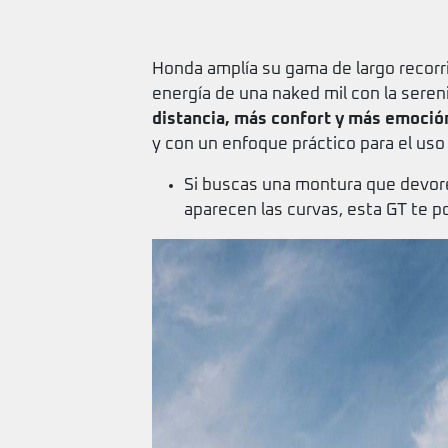
Honda amplía su gama de largo recorr
energía de una naked mil con la seren
distancia, más confort y más emoció
y con un enfoque práctico para el uso d
Si buscas una montura que devore
aparecen las curvas, esta GT te po