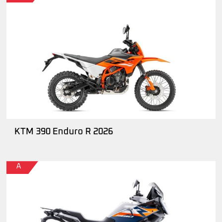
KTM 390 Enduro R 2026
A