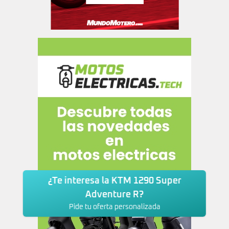
¿Te interesa la KTM 1290 Super
Adventure R?
Pide tu oferta personalizada