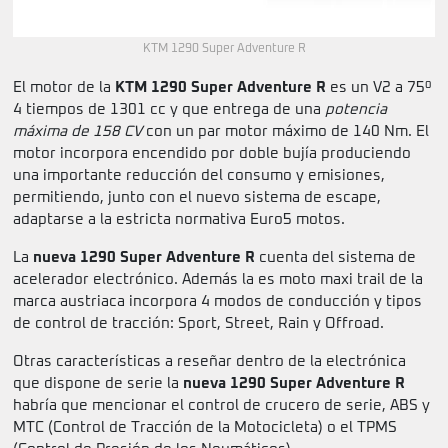
KTM 1290 Super Adventure R
El motor de la
KTM 1290 Super Adventure R
es un V2 a 75º
4 tiempos de 1301 cc y que entrega de una
potencia
máxima de 158 CV
con un par motor máximo de 140 Nm. El
motor incorpora encendido por doble bujía produciendo
una importante reducción del consumo y emisiones,
permitiendo, junto con el nuevo sistema de escape,
adaptarse a la estricta normativa Euro5 motos.
La
nueva 1290 Super Adventure R
cuenta del sistema de
acelerador electrónico. Además la es moto maxi trail de la
marca austriaca incorpora 4 modos de conducción y tipos
de control de tracción: Sport, Street, Rain y Offroad.
Otras características a reseñar dentro de la electrónica
que dispone de serie la
nueva 1290 Super Adventure R
habría que mencionar el control de crucero de serie, ABS y
MTC (Control de Tracción de la Motocicleta) o el TPMS