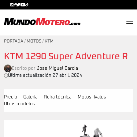
MundoMotero.com
PORTADA
/
MOTOS
/
KTM
KTM 1290 Super Adventure R
Escrito por
Jose Miguel Garcia
Última actualización 27 abril, 2024
Precio
Galería
Ficha técnica
Motos rivales
Otros modelos