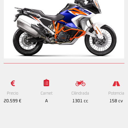
Precio
Cilindrada
Potencia
Carnet
20.599 €
1301 cc
158 cv
A