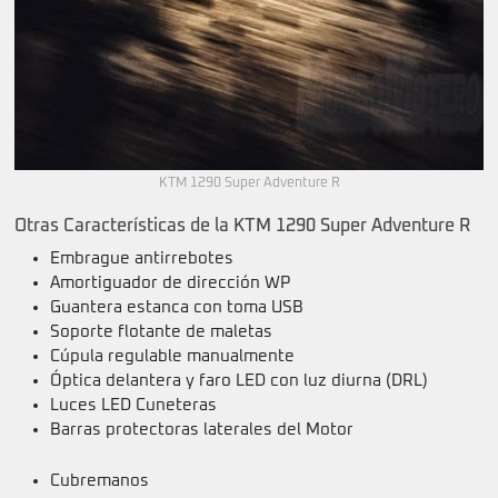
KTM 1290 Super Adventure R
Otras Características de la KTM 1290 Super Adventure R
Embrague antirrebotes
Amortiguador de dirección WP
Guantera estanca con toma USB
Soporte flotante de maletas
Cúpula regulable manualmente
Óptica delantera y faro LED con luz diurna (DRL)
Luces LED Cuneteras
Barras protectoras laterales del Motor
Cubremanos