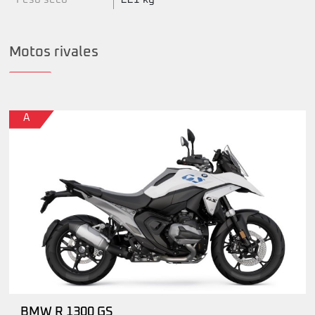
Motos rivales
A
BMW R 1300 GS