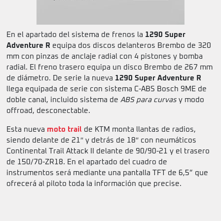
En el apartado del sistema de frenos la
1290 Super
Adventure R
equipa dos discos delanteros Brembo de 320
mm con pinzas de anclaje radial con 4 pistones y bomba
radial. El freno trasero equipa un disco Brembo de 267 mm
de diámetro. De serie la nueva
1290 Super Adventure R
llega equipada de serie con sistema C-ABS Bosch 9ME de
doble canal, incluido sistema de
ABS para curvas
y modo
offroad, desconectable.
Esta nueva
moto trail
de KTM monta llantas de radios,
siendo delante de 21″ y detrás de 18″ con neumáticos
Continental Trail Attack II delante de 90/90-21 y el trasero
de 150/70-ZR18. En el apartado del cuadro de
instrumentos será mediante una pantalla TFT de 6,5” que
ofrecerá al piloto toda la información que precise.