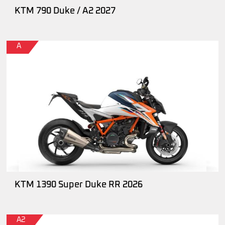
KTM 790 Duke / A2 2027
A
KTM 1390 Super Duke RR 2026
A2