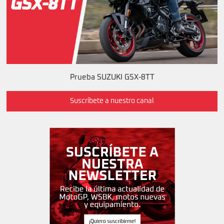
Prueba SUZUKI GSX-8TT
Suscríbete a nuestro canal