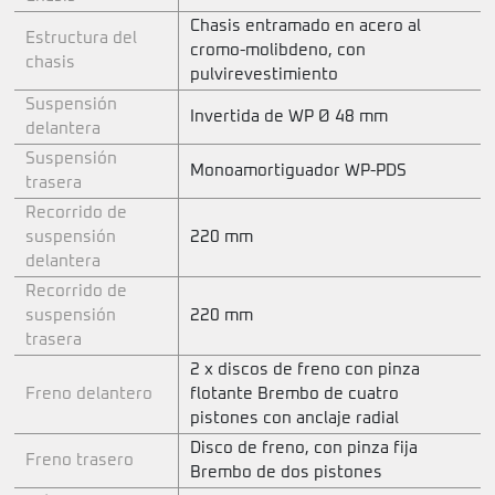
Chasis entramado en acero al
Estructura del
cromo-molibdeno, con
chasis
pulvirevestimiento
Suspensión
Invertida de WP Ø 48 mm
delantera
Suspensión
Monoamortiguador WP-PDS
trasera
Recorrido de
suspensión
220 mm
delantera
Recorrido de
suspensión
220 mm
trasera
2 x discos de freno con pinza
Freno delantero
flotante Brembo de cuatro
pistones con anclaje radial
Disco de freno, con pinza fija
Freno trasero
Brembo de dos pistones