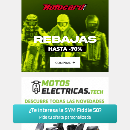
¿Te interesa la SYM Fiddle 50?
Pide tu oferta personalizada