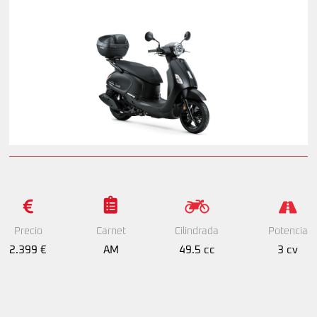
Precio
Cilindrada
Potencia
Carnet
2.399 €
49.5 cc
3 cv
AM