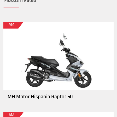
Motos rivales
AM
MH Motor Hispania Raptor 50
AM