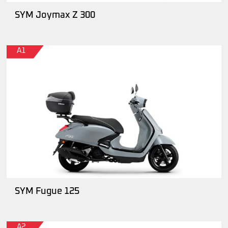
SYM Joymax Z 300
A1
SYM Fugue 125
A2