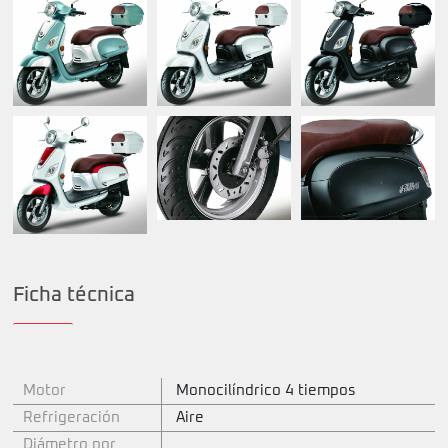
Ficha técnica
Motor
Monocilíndrico 4 tiempos
Refrigeración
Aire
Diámetro por