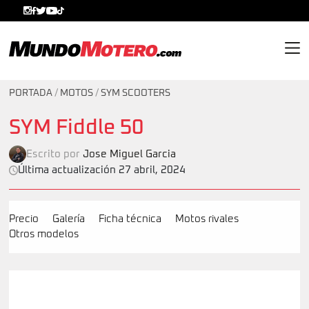
MundoMotero.com
PORTADA
/
MOTOS
/
SYM SCOOTERS
SYM Fiddle 50
Escrito por
Jose Miguel Garcia
Última actualización 27 abril, 2024
Precio
Galería
Ficha técnica
Motos rivales
Otros modelos