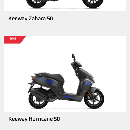
Keeway Zahara 50
AM
Keeway Hurricane 50