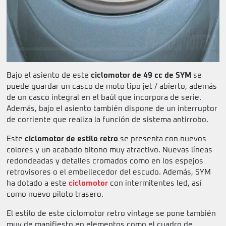
Bajo el asiento de este
ciclomotor de 49 cc de SYM
se
puede guardar un casco de moto tipo jet / abierto, además
de un casco integral en el baúl que incorpora de serie.
Además, bajo el asiento también dispone de un interruptor
de corriente que realiza la función de sistema antirrobo.
Este
ciclomotor de estilo retro
se presenta con nuevos
colores y un acabado bitono muy atractivo. Nuevas líneas
redondeadas y detalles cromados como en los espejos
retrovisores o el embellecedor del escudo. Además, SYM
ha dotado a este
ciclomotor
con intermitentes led, así
como nuevo piloto trasero.
El estilo de este ciclomotor retro vintage se pone también
muy de manifiesto en elementos como el cuadro de