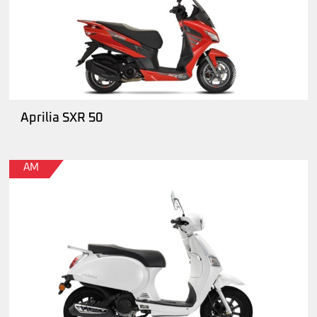
Aprilia SXR 50
AM