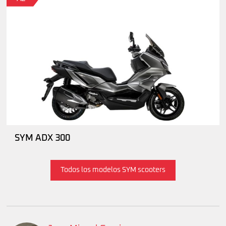
SYM ADX 300
Todos los modelos SYM scooters