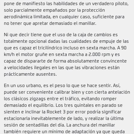
pone de manifiesto las habilidades de un verdadero piloto,
solo parcialmente empañados por la protección
aerodinámica limitada, en cualquier caso, suficiente para
no tener que apretar demasiado el manillar.
Ni que decir tiene que el uso de la caja de cambios es
totalmente opcional dadas las cualidades de empuje de las
que es capaz el tricilíndrico incluso en sexta marcha. A 90
km/h el motor gruñe en sexta marcha a 2.000 rpm y es
capaz de dispararte de forma absolutamente convincente
a velocidades ilegales en las que las vibraciones están
prácticamente ausentes.
En un uso urbano, es el peso lo que se hace sentir. Así,
puede ser conveniente calibrar bien y con cierta antelación
los clásicos zigzags entre el tráfico, evitando romper
demasiado el equilibrio. Los tres quintales en parado se
sienten e inclinar la Rocket 3 por error podría significar
estacionarla inevitablemente de lado, y realizar la última
sesión de sentadillas del día. La anchura del manillar
también requiere un mínimo de adaptación ya que queda