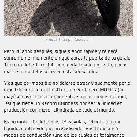
Prueba Triumph Rocket 3 R
Pero 20 años después, sigue siendo rápida y te hará
sonreír en el momento en que abras la puerta de tu garaje.
Triumph debería recibir una medalla solo por esto, pocas
marcas o modelos ofrecen esta sensación.
Y es que es imposible no dejarse atraer visualmente por el
gran tricilíndrico de 2.458 cc , un verdadero MOTOR (en
mayúsculas), macizo, imponente, sólido como el mármol,
así que tiene un Record Guinness por ser la unidad en
producción con mayor cilindrada de todo el mundo.
Es un motor de doble eje, 12 válvulas, refrigerado por
líquido, controlado por un acelerador electrónico y 4
modos de conducción (uno de los cuales es totalmente