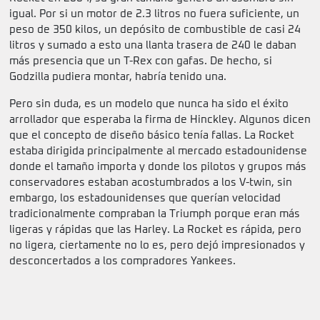
igual. Por si un motor de 2.3 litros no fuera suficiente, un
peso de 350 kilos, un depósito de combustible de casi 24
litros y sumado a esto una llanta trasera de 240 le daban
más presencia que un T-Rex con gafas. De hecho, si
Godzilla pudiera montar, habría tenido una.
Pero sin duda, es un modelo que nunca ha sido el éxito
arrollador que esperaba la firma de Hinckley. Algunos dicen
que el concepto de diseño básico tenía fallas. La Rocket
estaba dirigida principalmente al mercado estadounidense
donde el tamaño importa y donde los pilotos y grupos más
conservadores estaban acostumbrados a los V-twin, sin
embargo, los estadounidenses que querían velocidad
tradicionalmente compraban la Triumph porque eran más
ligeras y rápidas que las Harley. La Rocket es rápida, pero
no ligera, ciertamente no lo es, pero dejó impresionados y
desconcertados a los compradores Yankees.