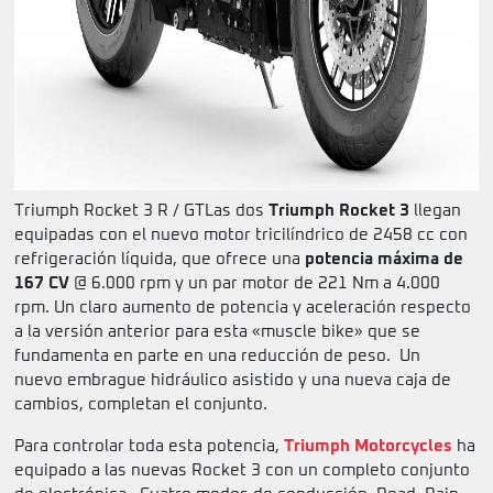
Triumph Rocket 3 R / GTLas dos
Triumph Rocket 3
llegan
equipadas con el nuevo motor tricilíndrico de 2458 cc con
refrigeración líquida, que ofrece una
potencia máxima de
167 CV
@ 6.000 rpm y un par motor de 221 Nm a 4.000
rpm. Un claro aumento de potencia y aceleración respecto
a la versión anterior para esta «muscle bike» que se
fundamenta en parte en una reducción de peso. Un
nuevo embrague hidráulico asistido y una nueva caja de
cambios, completan el conjunto.
Para controlar toda esta potencia,
Triumph Motorcycles
ha
equipado a las nuevas Rocket 3 con un completo conjunto