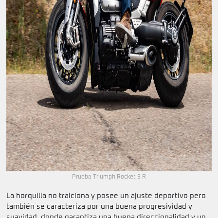
Prueba Triumph Rocket 3 R
La horquilla no traiciona y posee un ajuste deportivo pero
también se caracteriza por una buena progresividad y
suavidad, donde garantiza una buena direccionalidad y un