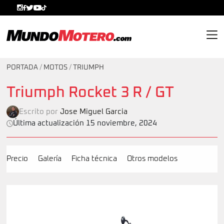
MundoMotero.com
PORTADA
/
MOTOS
/
TRIUMPH
Triumph Rocket 3 R / GT
Escrito por
Jose Miguel Garcia
Última actualización 15 noviembre, 2024
Precio
Galería
Ficha técnica
Otros modelos