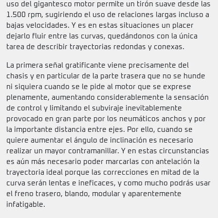
uso del gigantesco motor permite un tirón suave desde las
1.500 rpm, sugiriendo el uso de relaciones largas incluso a
bajas velocidades. Y es en estas situaciones un placer
dejarlo fluir entre las curvas, quedándonos con la única
tarea de describir trayectorias redondas y conexas.
La primera señal gratificante viene precisamente del
chasis y en particular de la parte trasera que no se hunde
ni siquiera cuando se le pide al motor que se exprese
plenamente, aumentando considerablemente la sensación
de control y limitando el subviraje inevitablemente
provocado en gran parte por los neumáticos anchos y por
la importante distancia entre ejes. Por ello, cuando se
quiere aumentar el ángulo de inclinación es necesario
realizar un mayor contramanillar. Y en estas circunstancias
es aún más necesario poder marcarlas con antelación la
trayectoria ideal porque las correcciones en mitad de la
curva serán lentas e ineficaces, y como mucho podrás usar
el freno trasero, blando, modular y aparentemente
infatigable.