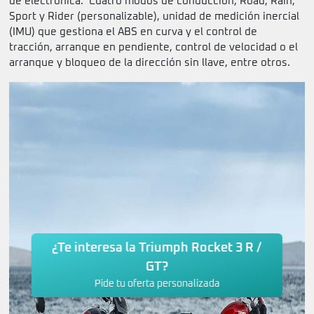
de electrónica. Cuatro modos de conducción, Road, Rain,
Sport y Rider (personalizable), unidad de medición inercial
(IMU) que gestiona el ABS en curva y el control de
tracción, arranque en pendiente, control de velocidad o el
arranque y bloqueo de la dirección sin llave, entre otros.
¿Te interesa la Triumph Rocket 3 R /
GT?
Pide tu oferta personalizada