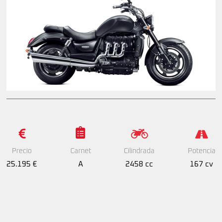
Precio
Cilindrada
Potencia
Carnet
25.195 €
2458 cc
167 cv
A