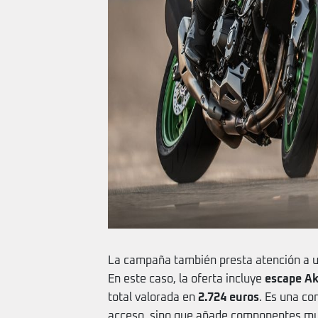
La campaña también presta atención a u
En este caso, la oferta incluye
escape Akr
total valorada en
2.724 euros
. Es una co
acceso, sino que añade componentes muy 