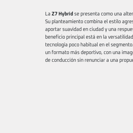
La
Z7 Hybrid
se presenta como una alter
Su planteamiento combina el estilo agres
aportar suavidad en ciudad y una respue
beneficio principal está en la versatilid
tecnología poco habitual en el segmento
un formato más deportivo, con una imag
de conducción sin renunciar a una propu