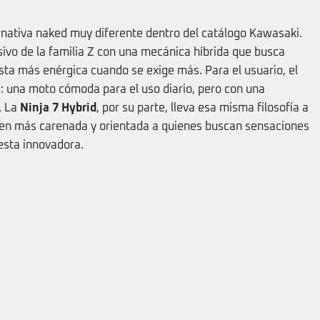
nativa naked muy diferente dentro del catálogo Kawasaki.
ivo de la familia Z con una mecánica híbrida que busca
sta más enérgica cuando se exige más. Para el usuario, el
ad: una moto cómoda para el uso diario, pero con una
. La
Ninja 7 Hybrid
, por su parte, lleva esa misma filosofía a
en más carenada y orientada a quienes buscan sensaciones
esta innovadora.