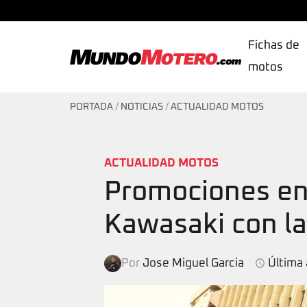
Fichas de
motos
MundoMotero.com
PORTADA
/
NOTICIAS
/
ACTUALIDAD MOTOS
ACTUALIDAD MOTOS
Promociones en
Kawasaki con l
Por
Jose Miguel Garcia
Última 