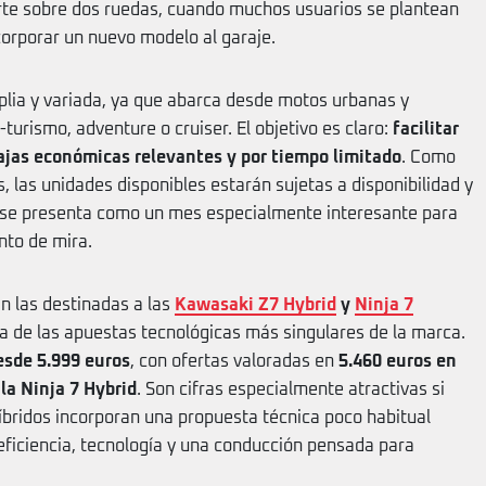
erte sobre dos ruedas, cuando muchos usuarios se plantean
orporar un nuevo modelo al garaje.
lia y variada, ya que abarca desde motos urbanas y
turismo, adventure o cruiser. El objetivo es claro:
facilitar
ajas económicas relevantes y por tiempo limitado
. Como
, las unidades disponibles estarán sujetas a disponibilidad y
nio se presenta como un mes especialmente interesante para
nto de mira.
n las destinadas a las
Kawasaki Z7 Hybrid
y
Ninja 7
a de las apuestas tecnológicas más singulares de la marca.
sde 5.999 euros
, con ofertas valoradas en
5.460 euros en
la Ninja 7 Hybrid
. Son cifras especialmente atractivas si
bridos incorporan una propuesta técnica poco habitual
ficiencia, tecnología y una conducción pensada para