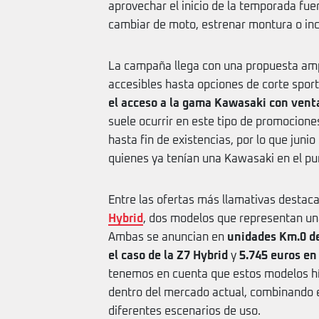
aprovechar el inicio de la temporada fu
cambiar de moto, estrenar montura o inc
La campaña llega con una propuesta amp
accesibles hasta opciones de corte sport-
el acceso a la gama Kawasaki con vent
suele ocurrir en este tipo de promociones
hasta fin de existencias, por lo que ju
quienes ya tenían una Kawasaki en el pu
Entre las ofertas más llamativas destaca
Hybrid
, dos modelos que representan un
Ambas se anuncian en
unidades Km.0 de
el caso de la Z7 Hybrid
y
5.745 euros en 
tenemos en cuenta que estos modelos hí
dentro del mercado actual, combinando e
diferentes escenarios de uso.