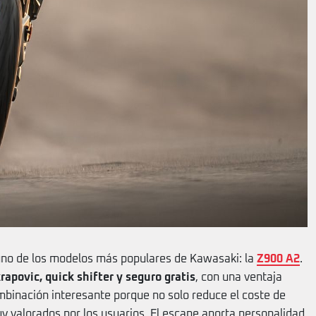
no de los modelos más populares de Kawasaki: la
Z900 A2
.
apovic, quick shifter y seguro gratis
, con una ventaja
mbinación interesante porque no solo reduce el coste de
valorados por los usuarios. El escape aporta personalidad