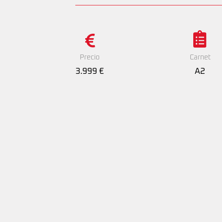
Precio
Carnet
3.999 €
A2