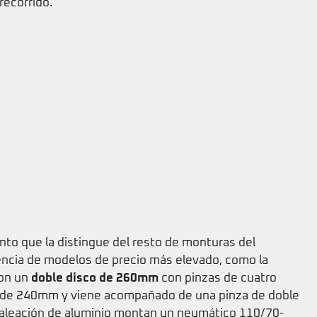
ecorrido.
to que la distingue del resto de monturas del
rencia de modelos de precio más elevado, como la
con un
doble disco de 260mm
con pinzas de cuatro
 es de 240mm y viene acompañado de una pinza de doble
n aleación de aluminio montan un neumático 110/70-