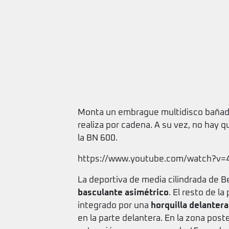
Monta un embrague multidisco bañado e
realiza por cadena. A su vez, no hay q
la BN 600.
https://www.youtube.com/watch?v=
La deportiva de media cilindrada de B
basculante asimétrico
. El resto de l
integrado por una
horquilla delantera
en la parte delantera. En la zona post