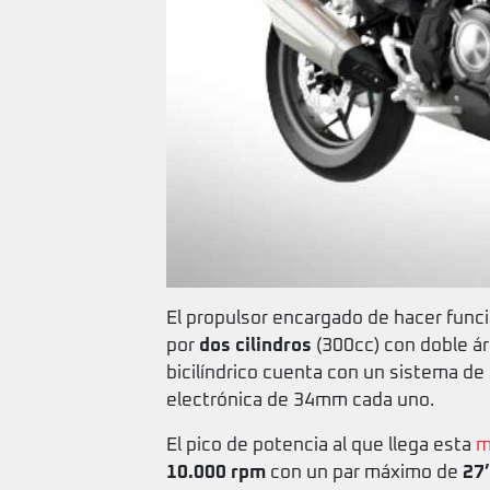
El propulsor encargado de hacer func
por
dos cilindros
(300cc) con doble ár
bicilíndrico cuenta con un sistema d
electrónica de 34mm cada uno.
El pico de potencia al que llega esta
m
10.000 rpm
con un par máximo de
27