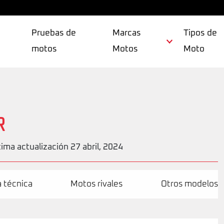
Pruebas de
Marcas
Tipos de
motos
Motos
Moto
R
tima actualización 27 abril, 2024
a técnica
Motos rivales
Otros modelos