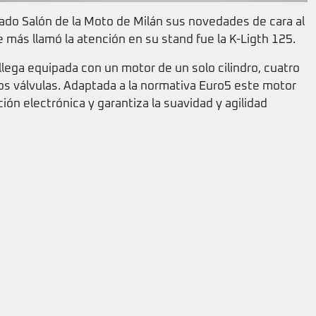
do Salón de la Moto de Milán sus novedades de cara al
más llamó la atención en su stand fue la K-Ligth 125.
ga equipada con un motor de un solo cilindro, cuatro
dos válvulas. Adaptada a la normativa Euro5 este motor
ón electrónica y garantiza la suavidad y agilidad