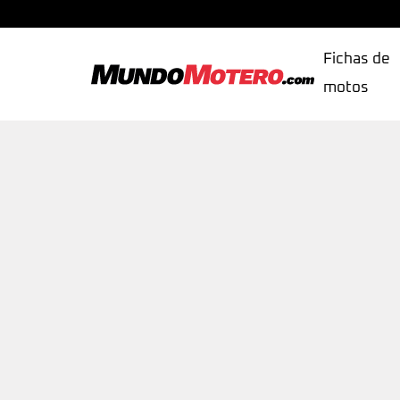
Fichas de
motos
MundoMotero.com