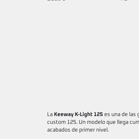
La
Keeway K-Light 125
es una de las
custom 125. Un modelo que llega cump
acabados de primer nivel.