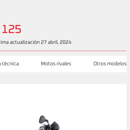
 125
tima actualización 27 abril, 2024
a técnica
Motos rivales
Otros modelos