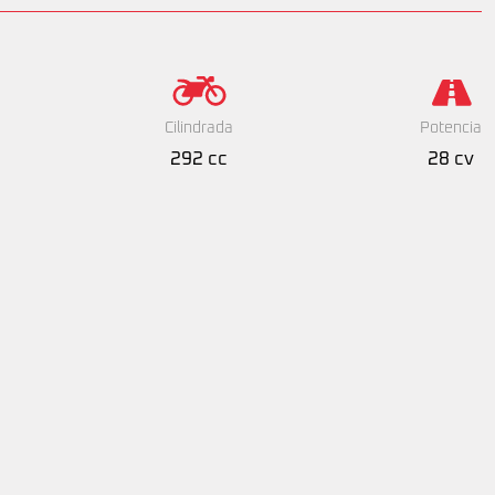
Cilindrada
Potencia
292 cc
28 cv