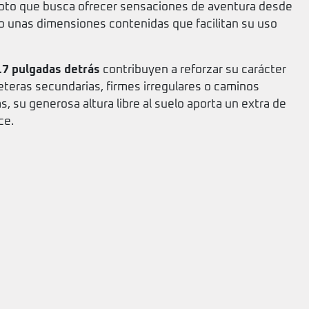
 moto que busca ofrecer sensaciones de aventura desde
 unas dimensiones contenidas que facilitan su uso
17 pulgadas detrás
contribuyen a reforzar su carácter
reteras secundarias, firmes irregulares o caminos
, su generosa altura libre al suelo aporta un extra de
ce.