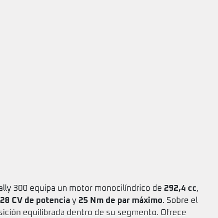
Rally 300 equipa un motor monocilíndrico de
292,4 cc
,
28 CV de potencia
y
25 Nm de par máximo
. Sobre el
posición equilibrada dentro de su segmento. Ofrece