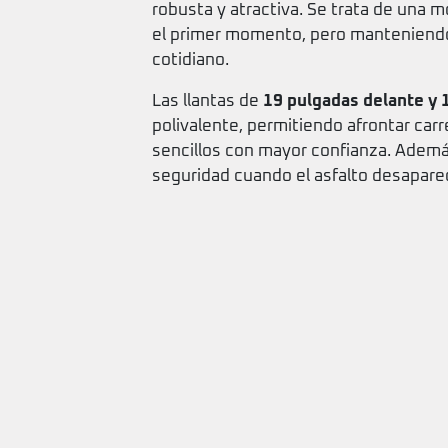
robusta y atractiva. Se trata de una
el primer momento, pero manteniendo
cotidiano.
Las llantas de
19 pulgadas delante y 
polivalente, permitiendo afrontar car
sencillos con mayor confianza. Además
seguridad cuando el asfalto desapare