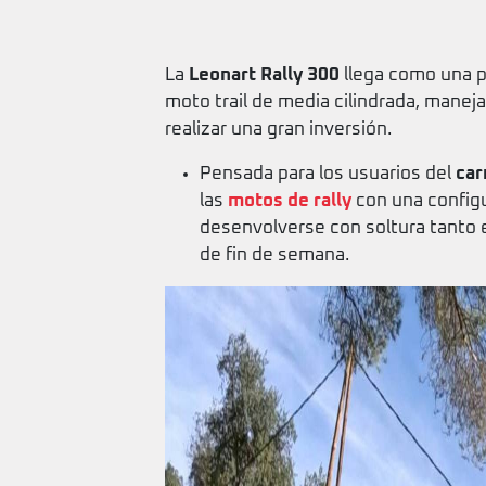
La
Leonart Rally 300
llega como una p
moto trail de media cilindrada, manej
realizar una gran inversión.
Pensada para los usuarios del
car
las
motos de rally
con una configu
desenvolverse con soltura tanto 
de fin de semana.