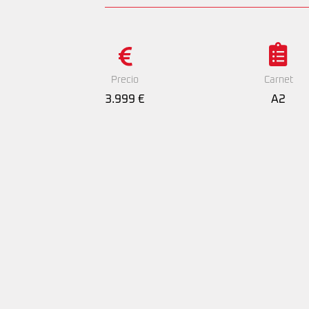
Precio
Carnet
3.999 €
A2