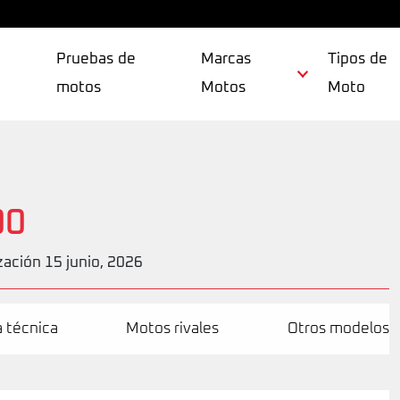
Pruebas de
Marcas
Tipos de
motos
Motos
Moto
00
zación 15 junio, 2026
a técnica
Motos rivales
Otros modelos