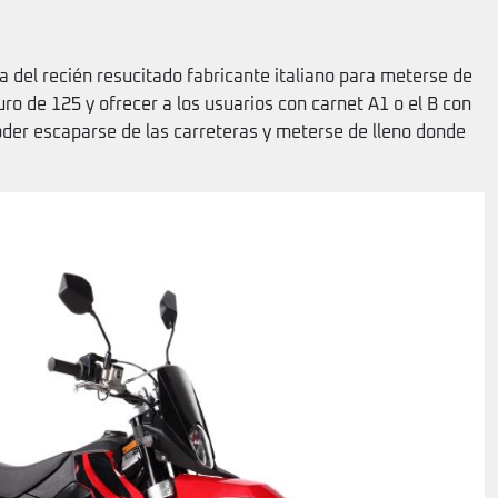
a del recién resucitado fabricante italiano para meterse de
ro de 125 y ofrecer a los usuarios con carnet A1 o el B con
oder escaparse de las carreteras y meterse de lleno donde