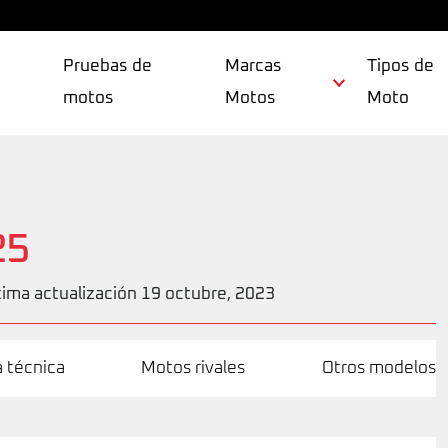
Pruebas de
Marcas
Tipos de
motos
Motos
Moto
25
tima actualización 19 octubre, 2023
a técnica
Motos rivales
Otros modelos