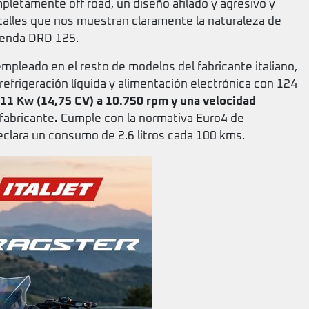
letamente off road, un diseño afilado y agresivo y
etalles que nos muestran claramente la naturaleza de
Senda DRD 125.
empleado en el resto de modelos del fabricante italiano,
refrigeración líquida y alimentación electrónica con 124
11 Kw (14,75 CV) a 10.750 rpm y una velocidad
 fabricante
.
Cumple con la normativa Euro4 de
clara un consumo de 2.6 litros cada 100 kms.