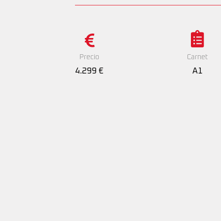
Precio
Carnet
4.299 €
A1