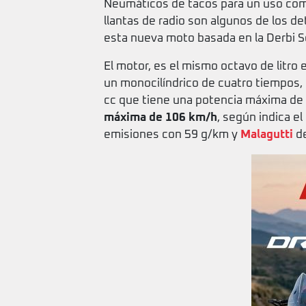
Neumáticos de tacos para un uso comp
llantas de radio son algunos de los d
esta nueva moto basada en la Derbi 
El motor, es el mismo octavo de litro 
un monocilíndrico de cuatro tiempos, 
cc que tiene una potencia máxima de
máxima de 106 km/h
, según indica el
emisiones con 59 g/km y
Malagutti
de