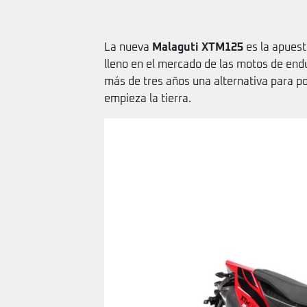
La nueva
Malaguti XTM125
es la apuest
lleno en el mercado de las motos de endu
más de tres años una alternativa para p
empieza la tierra.