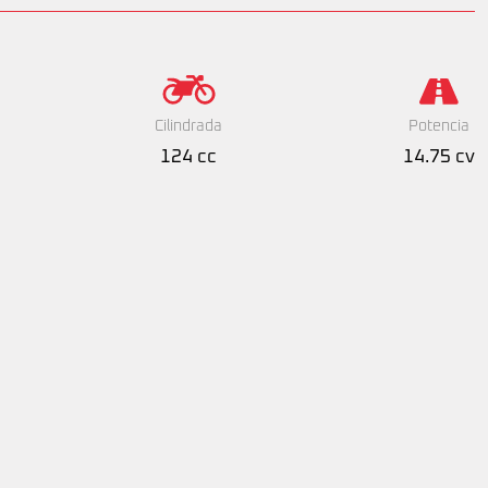
Cilindrada
Potencia
124 cc
14.75 cv