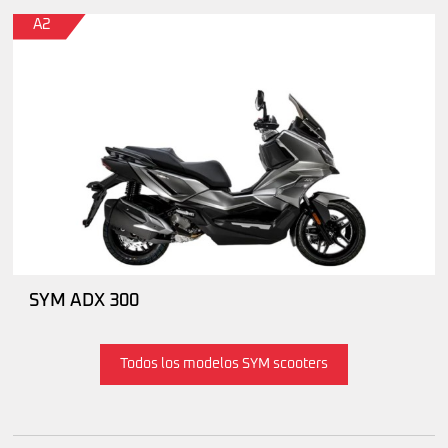
A2
SYM ADX 300
Todos los modelos SYM scooters