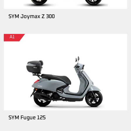
SYM Joymax Z 300
A1
SYM Fugue 125