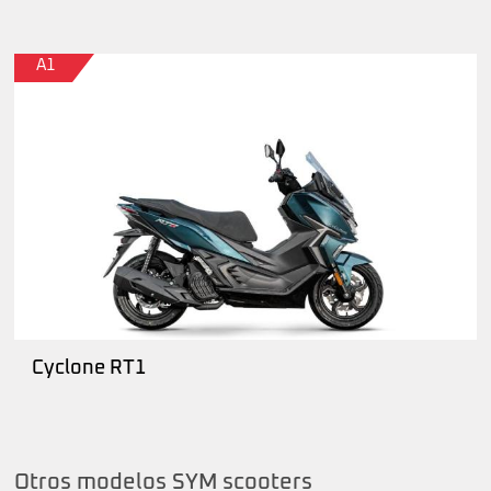
A1
Cyclone RT1
Otros modelos SYM scooters