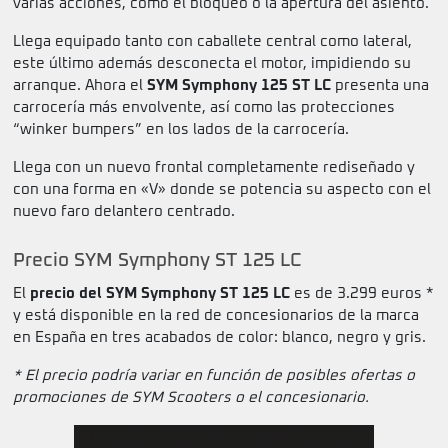
varias acciones, como el bloqueo o la apertura del asiento.
Llega equipado tanto con caballete central como lateral,
este último además desconecta el motor, impidiendo su
arranque. Ahora el
SYM Symphony 125 ST
LC
presenta una
carrocería más envolvente, así como las protecciones
“winker bumpers” en los lados de la carrocería.
Llega con un nuevo frontal completamente rediseñado y
con una forma en «V» donde se potencia su aspecto con el
nuevo faro delantero centrado.
Precio SYM Symphony ST 125 LC
El
precio del SYM Symphony ST 125 LC
es de 3.299 euros *
y está disponible en la red de concesionarios de la marca
en España en tres acabados de color: blanco, negro y gris.
* El precio podría variar en función de posibles ofertas o
promociones de SYM Scooters o el concesionario.