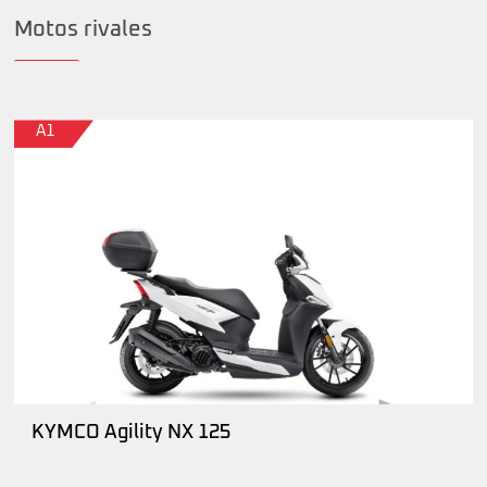
Motos rivales
A1
KYMCO Agility NX 125