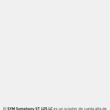
El
SYM Symphony ST 125
LC
es un scooter de rueda alta de