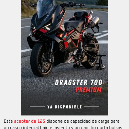
Este
scooter de 125
dispone de capacidad de carga para
un casco integral bajo el asiento y un gancho porta bolsas.