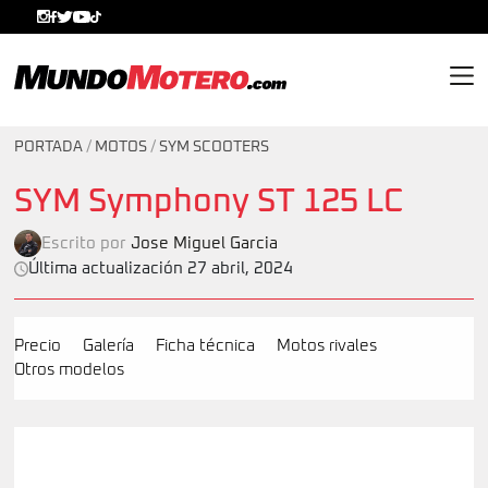
MundoMotero.com
PORTADA
/
MOTOS
/
SYM SCOOTERS
SYM Symphony ST 125 LC
Escrito por
Jose Miguel Garcia
Última actualización 27 abril, 2024
Precio
Galería
Ficha técnica
Motos rivales
Otros modelos