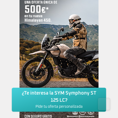
¿Te interesa la SYM Symphony ST
125 LC?
Pide tu oferta personalizada