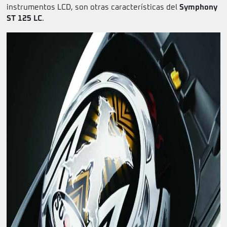
instrumentos LCD, son otras características del
Symphony
ST 125 LC
.