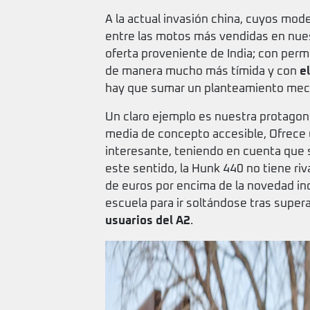
A la actual invasión china, cuyos mo
entre las motos más vendidas en nue
oferta proveniente de India; con perm
de manera mucho más tímida y con
e
hay que sumar un planteamiento mecá
Un claro ejemplo es nuestra protagon
media de concepto accesible, Ofrece
interesante, teniendo en cuenta que 
este sentido, la Hunk 440 no tiene ri
de euros por encima de la novedad in
escuela para ir soltándose tras super
usuarios del A2
.