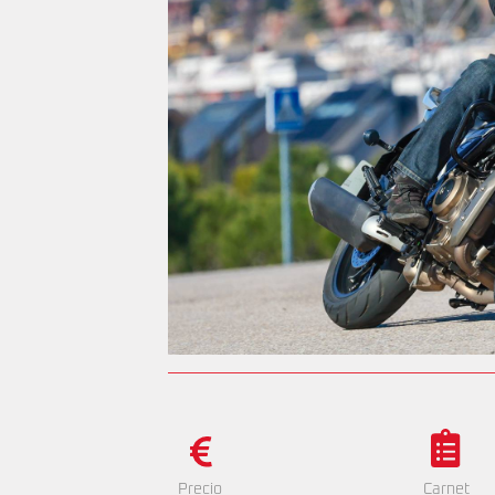
Precio
Carnet