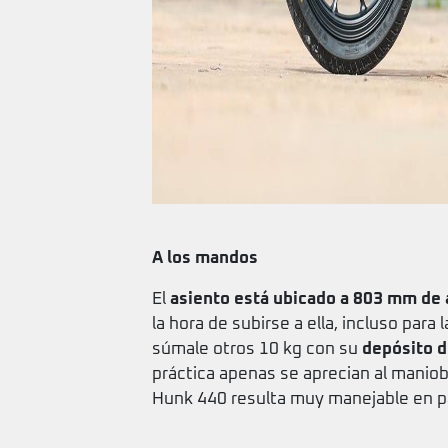
A los mandos
El
asiento está ubicado a 803 mm de 
la hora de subirse a ella, incluso para
súmale otros 10 kg con su
depósito d
práctica apenas se aprecian al maniob
Hunk 440 resulta muy manejable en p