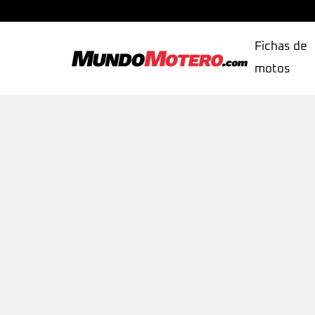
Fichas de
motos
MundoMotero.com