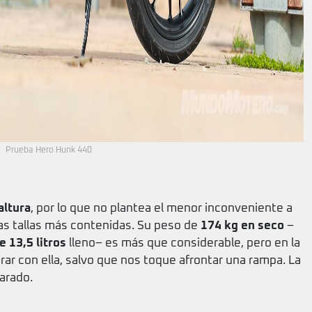
Prueba Hero Hunk 440
altura
, por lo que no plantea el menor inconveniente a
 las tallas más contenidas. Su peso de
174 kg en seco
–
e 13,5 litros
lleno– es más que considerable, pero en la
rar con ella, salvo que nos toque afrontar una rampa. La
arado.