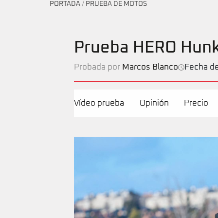
PORTADA
/
PRUEBA DE MOTOS
Prueba HERO Hunk 
Probada por
Marcos Blanco
Fecha de
Vídeo prueba
Opinión
Precio