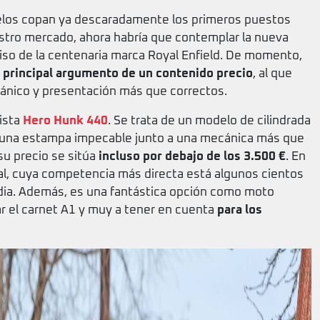
delos copan ya descaradamente los primeros puestos
stro mercado, ahora habría que contemplar la nueva
iso de la centenaria marca Royal Enfield. De momento,
l principal argumento de un contenido precio
, al que
nico y presentación más que correctos.
ista
Hero Hunk 440
. Se trata de un modelo de cilindrada
 una estampa impecable junto a una mecánica más que
su precio se sitúa
incluso por debajo de los 3.500 €
. En
val, cuya competencia más directa está algunos cientos
dia. Además, es una fantástica opción como moto
ar el carnet A1 y muy a tener en cuenta
para los