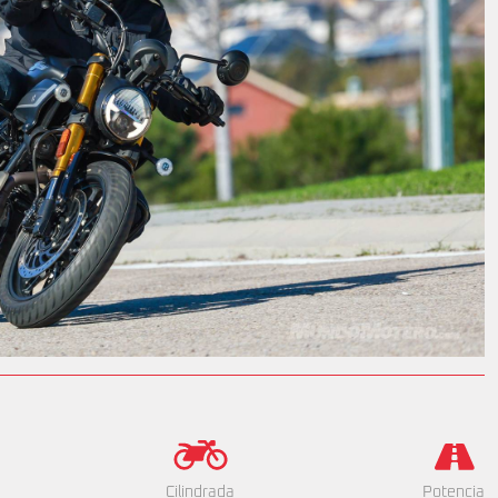
Cilindrada
Potencia