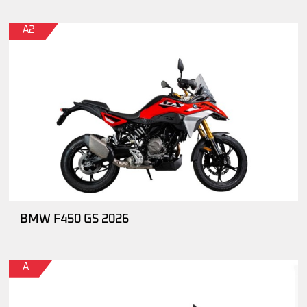
A2
BMW F450 GS 2026
A