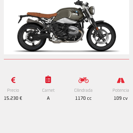
Precio
Cilindrada
Potencia
Carnet
15.230 €
1170 cc
109 cv
A