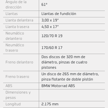
Ángulo de la
61°
dirección
Llantas
Llantas de fundición
Llanta delantera
3,00 x 19”
Llanta trasera
4,50 x 17”
Neumático
120/70 R 19
delantero
Neumático
170/60 R 17
trasero
Dos discos de 320 mm de
Freno delantero
diámetro, pinzas de cuatro
pistones
Un disco de 265 mm de diámetro,
Freno trasero
pinza flotante de doble pistón
ABS
BMW Motorrad ABS
Dimensiones y
pesos
Longitud
2.175 mm