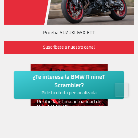
Prueba SUZUKI GSX-8TT
Suscríbete a nuestro canal
¿Te interesa la BMW R nineT
Scrambler?
Pide tu oferta personalizada