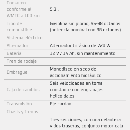
Consumo
conforme al
5,3 l
WMTC a 100 km
Tipo de
Gasolina sin plomo, 95-98 octanos
combustible
(potencia nominal con 98 octanos)
Sistema eléctrico
Alternador
Alternador trifásico de 720 W
Batería
12 V / 14 Ah, sin mantenimiento
Tren de rodaje
Monodisco en seco de
Embrague
accionamiento hidráulico
Seis velocidades en toma
Caja de cambios
constante con engranajes
helicoidales
Transmisión
Eje cardan
Chasis y frenos
Tres secciones, con una delantera
y dos traseras, conjunto motor-caja