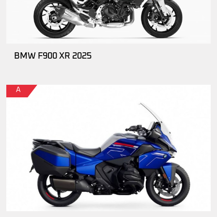
BMW F900 XR 2025
A