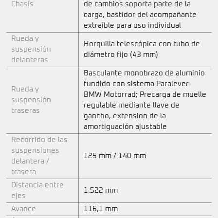
Chasis
de cambios soporta parte de la
carga, bastidor del acompañante
extraíble para uso individual
Rueda y
Horquilla telescópica con tubo de
suspensión
diámetro fijo (43 mm)
delanteras
Basculante monobrazo de aluminio
fundido con sistema Paralever
Rueda y
BMW Motorrad; Precarga de muelle
suspensión
regulable mediante llave de
traseras
gancho, extension de la
amortiguación ajustable
Recorrido de las
suspensiones
125 mm / 140 mm
delantera /
trasera
Distancia entre
1.522 mm
ejes
Avance
116,1 mm