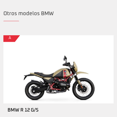
Otros modelos BMW
A
BMW R 12 G/S