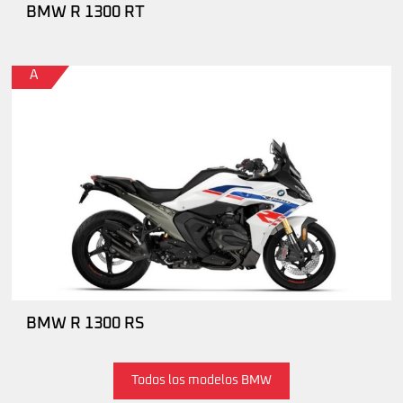
BMW R 1300 RT
A
BMW R 1300 RS
Todos los modelos BMW