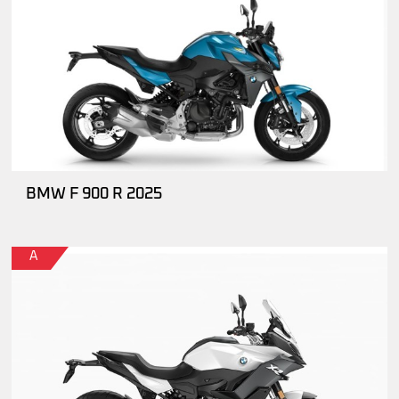
BMW F 900 R 2025
A