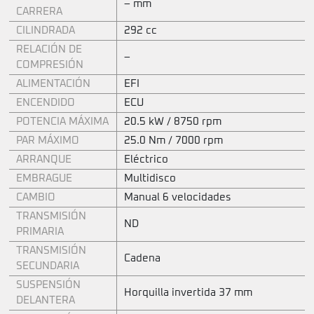
– mm
CARRERA
CILINDRADA
292 cc
RELACIÓN DE
–
COMPRESIÓN
ALIMENTACIÓN
EFI
ENCENDIDO
ECU
POTENCIA MÁXIMA
20.5 kW / 8750 rpm
PAR MÁXIMO
25.0 Nm / 7000 rpm
ARRANQUE
Eléctrico
EMBRAGUE
Multidisco
CAMBIO
Manual 6 velocidades
TRANSMISIÓN
ND
PRIMARIA
TRANSMISIÓN
Cadena
SECUNDARIA
SUSPENSIÓN
Horquilla invertida 37 mm
DELANTERA