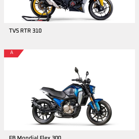
TVS RTR 310
A
FB Mondial Flex 300