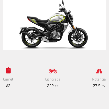
Cilindrada
Potencia
Carnet
292 cc
27.5 cv
A2