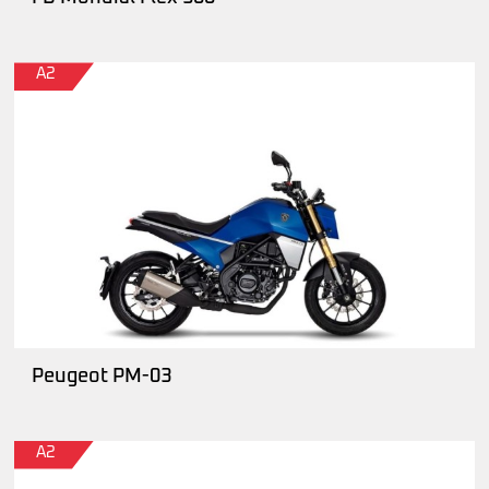
A2
Peugeot PM-03
A2