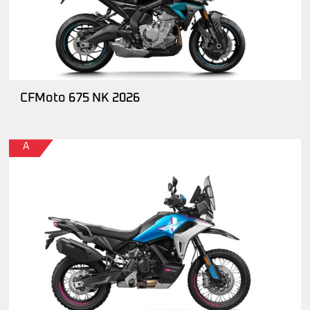
CFMoto 675 NK 2026
A