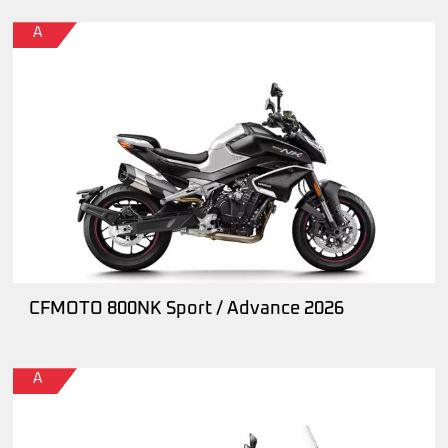
A
CFMOTO 800NK Sport / Advance 2026
A