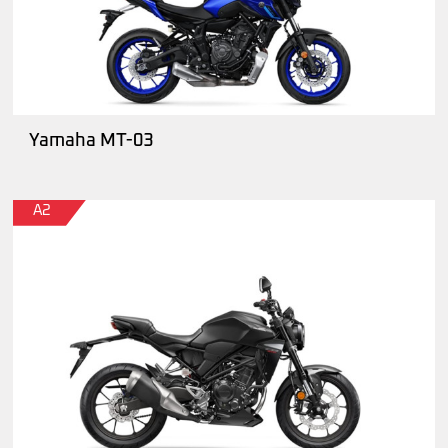
Yamaha MT-03
A2