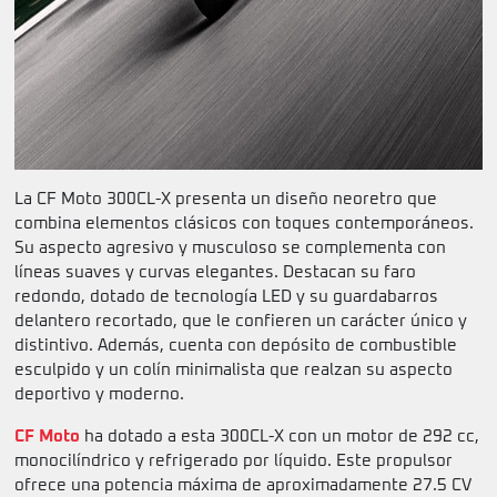
La CF Moto 300CL-X presenta un diseño neoretro que
combina elementos clásicos con toques contemporáneos.
Su aspecto agresivo y musculoso se complementa con
líneas suaves y curvas elegantes. Destacan su faro
redondo, dotado de tecnología LED y su guardabarros
delantero recortado, que le confieren un carácter único y
distintivo. Además, cuenta con depósito de combustible
esculpido y un colín minimalista que realzan su aspecto
deportivo y moderno.
CF Moto
ha dotado a esta 300CL-X con un motor de 292 cc,
monocilíndrico y refrigerado por líquido. Este propulsor
ofrece una potencia máxima de aproximadamente 27.5 CV