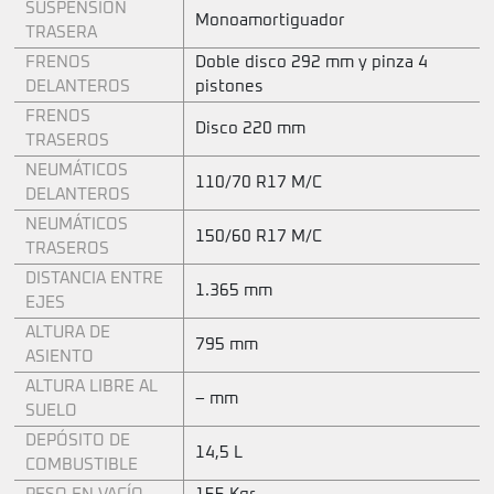
SUSPENSIÓN
Monoamortiguador
TRASERA
FRENOS
Doble disco 292 mm y pinza 4
DELANTEROS
pistones
FRENOS
Disco 220 mm
TRASEROS
NEUMÁTICOS
110/70 R17 M/C
DELANTEROS
NEUMÁTICOS
150/60 R17 M/C
TRASEROS
DISTANCIA ENTRE
1.365 mm
EJES
ALTURA DE
795 mm
ASIENTO
ALTURA LIBRE AL
– mm
SUELO
DEPÓSITO DE
14,5 L
COMBUSTIBLE