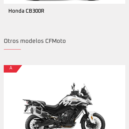
Honda CB300R
Otros modelos CFMoto
A