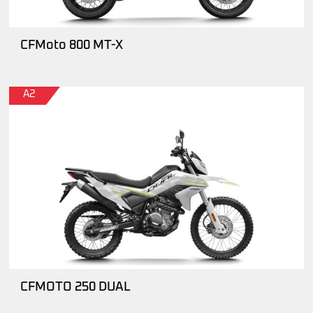
CFMoto 800 MT-X
A2
CFMOTO 250 DUAL