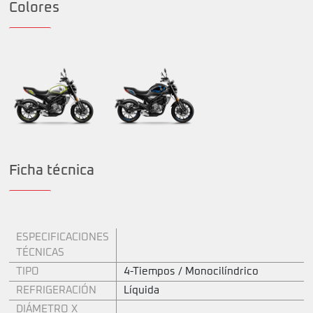
Colores
Ficha técnica
ESPECIFICACIONES
TÉCNICAS
TIPO
4-Tiempos / Monocilíndrico
REFRIGERACIÓN
Líquida
DIÁMETRO X