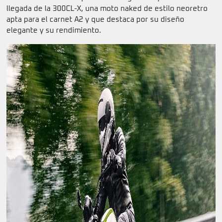
llegada de la 300CL-X, una moto naked de estilo neoretro
apta para el carnet A2 y que destaca por su diseño
elegante y su rendimiento.