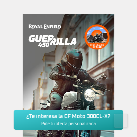
¿Te interesa la CF Moto 300CL-X?
Pide tu oferta personalizada