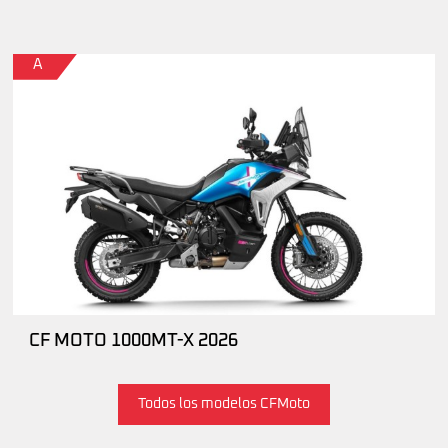
A
CF MOTO 1000MT-X 2026
Todos los modelos CFMoto