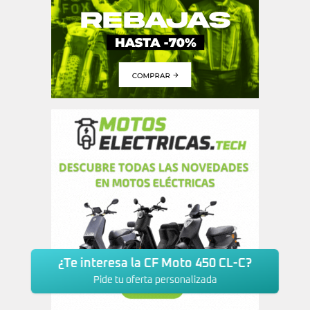
¿Te interesa la CF Moto 450 CL-C?
Pide tu oferta personalizada