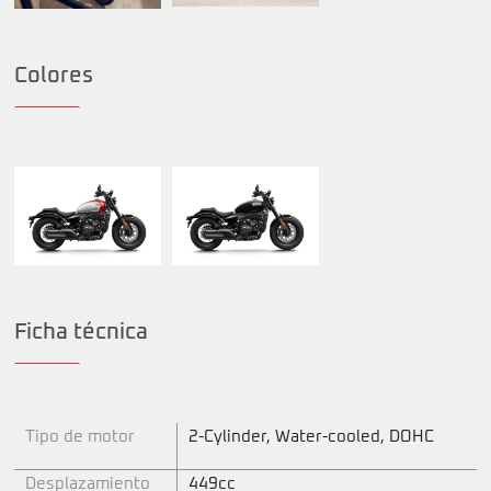
Colores
Ficha técnica
Tipo de motor
2-Cylinder, Water-cooled, DOHC
Desplazamiento
449cc