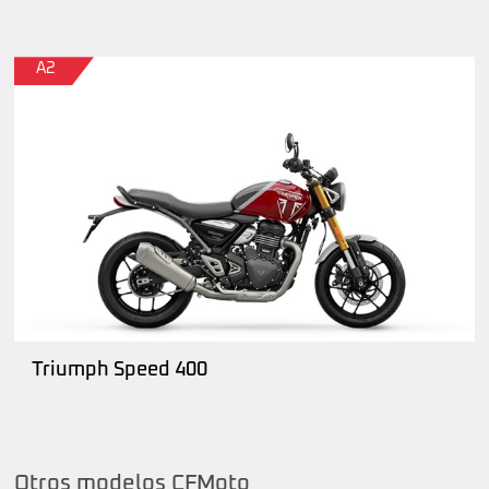
A2
Triumph Speed 400
Otros modelos CFMoto