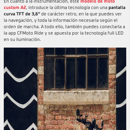
En cuanto a la instrumentación, este
modelo de moto
custom A2
, introduce la última tecnología con una
pantalla
curva TFT de 3,6”
de carácter retro, en la que puedes ver
la navegación, y toda la información necesaria según el
orden de marcha. A todo ello, también puedes conectarla a
la app CFMoto Ride y se apuesta por la tecnología full LED
en su iluminación.