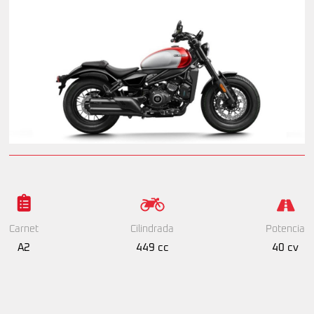
Cilindrada
Potencia
Carnet
449 cc
40 cv
A2