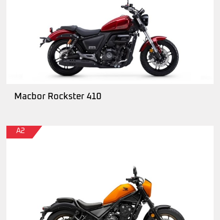
Macbor Rockster 410
A2