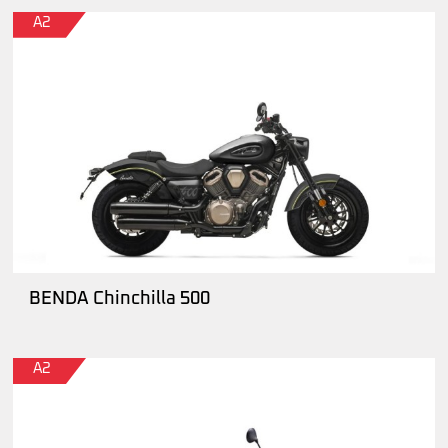
A2
BENDA Chinchilla 500
A2