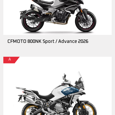
CFMOTO 800NK Sport / Advance 2026
A