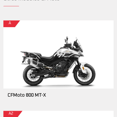
A
CFMoto 800 MT-X
A2