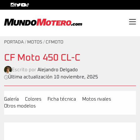
MundoMotero.com
PORTADA
/
MOTOS
/
CFMOTO
CF Moto 450 CL-C
Escrito por
Alejandro Delgado
Última actualización 10 noviembre, 2025
Galería
Colores
Ficha técnica
Motos rivales
Otros modelos