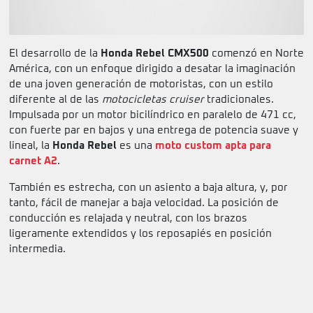
El desarrollo de la
Honda Rebel CMX500
comenzó en Norte
América, con un enfoque dirigido a desatar la imaginación
de una joven generación de motoristas, con un estilo
diferente al de las
motocicletas cruiser
tradicionales.
Impulsada por un motor bicilíndrico en paralelo de 471 cc,
con fuerte par en bajos y una entrega de potencia suave y
lineal, la
Honda Rebel
es una
moto custom apta para
carnet A2
.
También es estrecha, con un asiento a baja altura, y, por
tanto, fácil de manejar a baja velocidad. La posición de
conducción es relajada y neutral, con los brazos
ligeramente extendidos y los reposapiés en posición
intermedia.