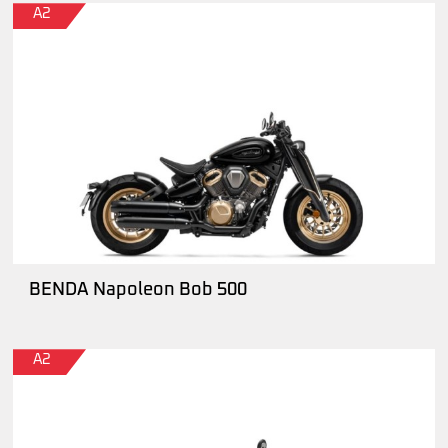
A2
BENDA Napoleon Bob 500
A2