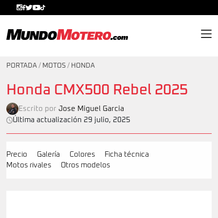
MundoMotero.com
PORTADA
/
MOTOS
/
HONDA
Honda CMX500 Rebel 2025
Escrito por
Jose Miguel Garcia
Última actualización 29 julio, 2025
Precio
Galería
Colores
Ficha técnica
Motos rivales
Otros modelos