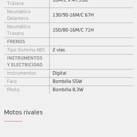
16M/C x MT3.00
Trasera
Neumático
130/90-16M/C 67H
Delantero
Neumático
150/80-16M/C 71H
Trasero
FRENOS
Tipo Sistema ABS
2 vías
INSTRUMENTOS
Y ELECTRICIDAD
Instrumentos
Digital
Faro
Bombilla 55W
Piloto
Bombilla 8,3W
Motos rivales