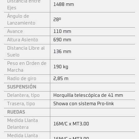
Distancia entre
1488 mm
Ejes
Ángulo de
28º
Lanzamiento
Avance
110 mm
Altura Asiento
690 mm
Distancia Libre al
136 mm
Suelo
Peso en Orden de
190 kg
Marcha
Radio de giro
2,85 m
SUSPENSIÓN
Delantera, tipo
Horquilla telescópica de 41 mm
Trasera, tipo
Showa con sistema Pro-link
RUEDAS
Medida Llanta
16M/C x MT3.00
Delantera
Medida Llanta