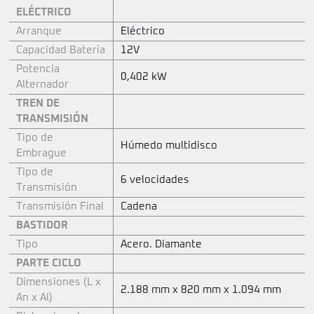
ELÉCTRICO
Arranque
Eléctrico
Capacidad Batería
12V
Potencia
0,402 kW
Alternador
TREN DE
TRANSMISIÓN
Tipo de
Húmedo multidisco
Embrague
Tipo de
6 velocidades
Transmisión
Transmisión Final
Cadena
BASTIDOR
Tipo
Acero. Diamante
PARTE CICLO
Dimensiones (L x
2.188 mm x 820 mm x 1.094 mm
An x Al)