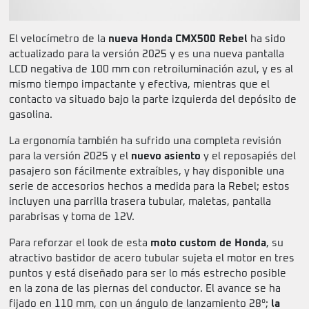
El velocímetro de la
nueva Honda CMX500 Rebel
ha sido
actualizado para la versión 2025 y es una nueva pantalla
LCD negativa de 100 mm con retroiluminación azul, y es al
mismo tiempo impactante y efectiva, mientras que el
contacto va situado bajo la parte izquierda del depósito de
gasolina.
La ergonomía también ha sufrido una completa revisión
para la versión 2025 y el
nuevo asiento
y el reposapiés del
pasajero son fácilmente extraíbles, y hay disponible una
serie de accesorios hechos a medida para la Rebel; estos
incluyen una parrilla trasera tubular, maletas, pantalla
parabrisas y toma de 12V.
Para reforzar el look de esta
moto custom de Honda
, su
atractivo bastidor de acero tubular sujeta el motor en tres
puntos y está diseñado para ser lo más estrecho posible
en la zona de las piernas del conductor. El avance se ha
fijado en 110 mm, con un ángulo de lanzamiento 28°;
la