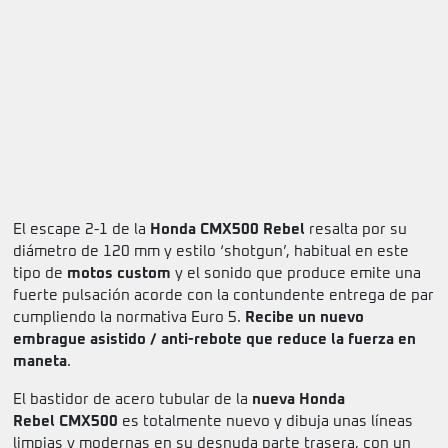
El escape 2-1 de la
Honda CMX500 Rebel
resalta por su
diámetro de 120 mm y estilo ‘shotgun’, habitual en este
tipo de
motos custom
y el sonido que produce emite una
fuerte pulsación acorde con la contundente entrega de par
cumpliendo la normativa Euro 5.
Recibe un nuevo
embrague asistido / anti-rebote que reduce la fuerza en
maneta
.
El bastidor de acero tubular de la
nueva Honda
Rebel CMX500
es totalmente nuevo y dibuja unas líneas
limpias y modernas en su desnuda parte trasera, con un