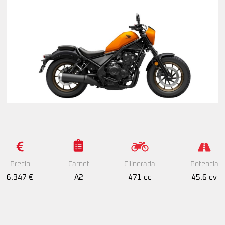
Precio
Cilindrada
Potencia
Carnet
6.347 €
471 cc
45.6 cv
A2