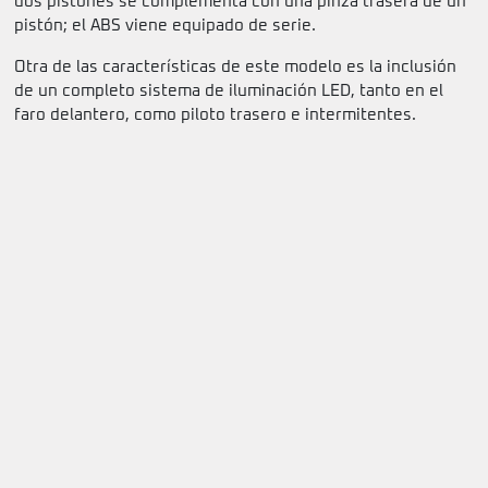
dos pistones se complementa con una pinza trasera de un
pistón; el ABS viene equipado de serie.
Otra de las características de este modelo es la inclusión
de un completo sistema de iluminación LED, tanto en el
faro delantero, como piloto trasero e intermitentes.