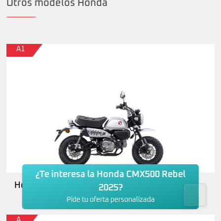
Otros modelos Honda
A1
¿Te interesa la Honda CMX500 Rebel
Honda Monkey 125
2025?
Pide tu oferta personalizada
A