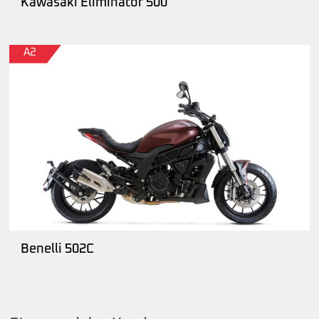
Kawasaki Eliminator 500
A2
Benelli 502C