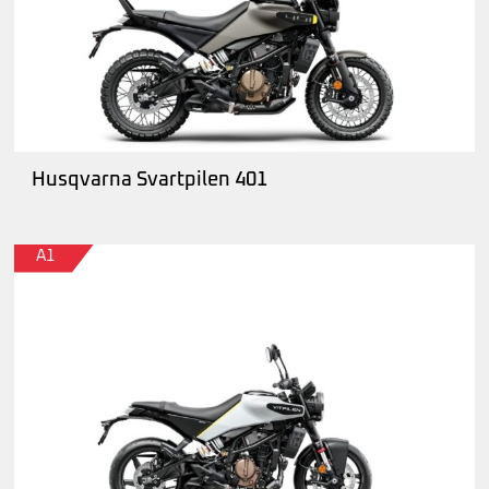
Husqvarna Svartpilen 401
A1