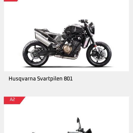
Husqvarna Svartpilen 801
A2