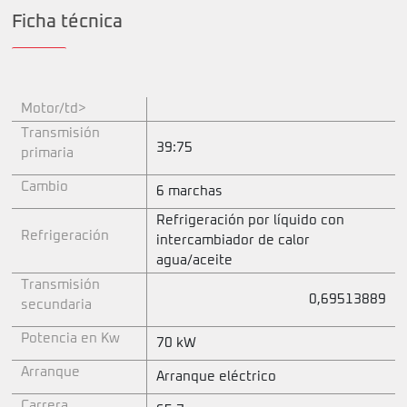
Ficha técnica
Motor/td>
Transmisión
39:75
primaria
Cambio
6 marchas
Refrigeración por líquido con
Refrigeración
intercambiador de calor
agua/aceite
Transmisión
0,69513889
secundaria
Potencia en Kw
70 kW
Arranque
Arranque eléctrico
Carrera