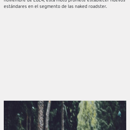
noviembre de 2024, esta moto promete establecer nuevos
estándares en el segmento de las naked roadster.