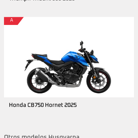
A
Honda CB750 Hornet 2025
Otros modelos Husqvarna