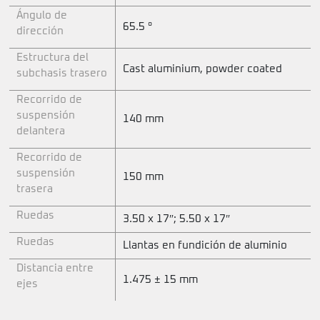
Ángulo de
65.5 °
dirección
Estructura del
Cast aluminium, powder coated
subchasis trasero
Recorrido de
suspensión
140 mm
delantera
Recorrido de
suspensión
150 mm
trasera
Ruedas
3.50 x 17″; 5.50 x 17″
Ruedas
Llantas en fundición de aluminio
Distancia entre
1.475 ± 15 mm
ejes