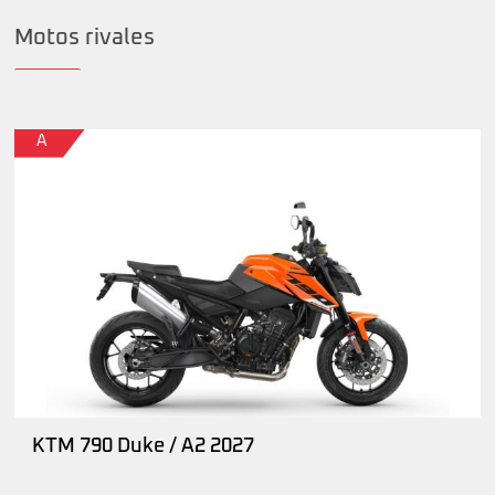
Motos rivales
A
KTM 790 Duke / A2 2027