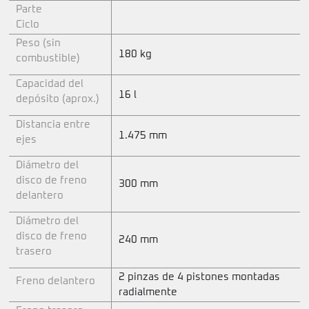
Parte
Ciclo
Peso (sin
180 kg
combustible)
Capacidad del
16 l
depósito (aprox.)
Distancia entre
1.475 mm
ejes
Diámetro del
disco de freno
300 mm
delantero
Diámetro del
disco de freno
240 mm
trasero
2 pinzas de 4 pistones montadas
Freno delantero
radialmente