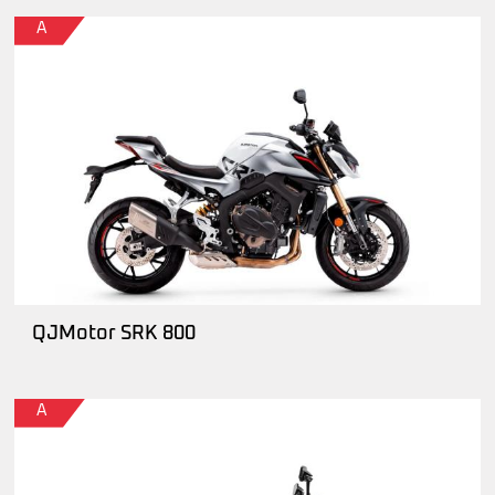
A
QJMotor SRK 800
A