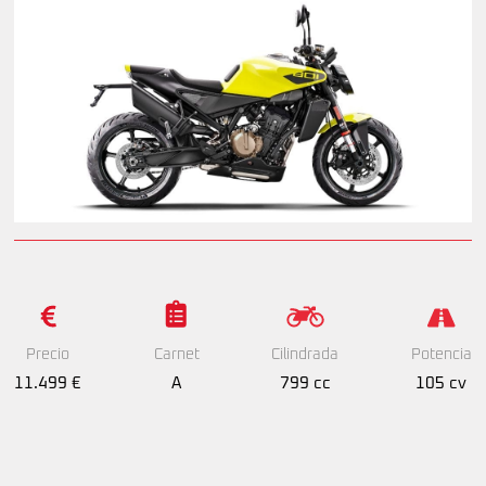
Precio
Cilindrada
Potencia
Carnet
11.499 €
799 cc
105 cv
A