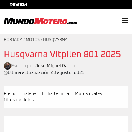
MundoMotero.com
PORTADA
/
MOTOS
/
HUSQVARNA
Husqvarna Vitpilen 801 2025
Escrito por
Jose Miguel Garcia
Última actualización 23 agosto, 2025
Precio
Galería
Ficha técnica
Motos rivales
Otros modelos