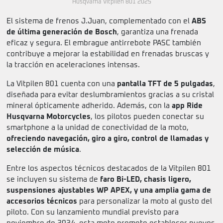
Husqvarna Vitpilen 801 2025
El sistema de frenos J.Juan, complementado con el
ABS
de última generación de Bosch
, garantiza una frenada
eficaz y segura. El embrague antirrebote PASC también
contribuye a mejorar la estabilidad en frenadas bruscas y
la tracción en aceleraciones intensas.
La Vitpilen 801 cuenta con una
pantalla TFT de 5 pulgadas
,
diseñada para evitar deslumbramientos gracias a su cristal
mineral ópticamente adherido. Además, con la
app Ride
Husqvarna Motorcycles
, los pilotos pueden conectar su
smartphone a la unidad de conectividad de la moto,
ofreciendo navegación, giro a giro, control de llamadas y
selección de música
.
Entre los aspectos técnicos destacados de la Vitpilen 801
se incluyen su sistema de
faro Bi-LED, chasis ligero,
suspensiones ajustables WP APEX, y una amplia gama de
accesorios técnicos
para personalizar la moto al gusto del
piloto. Con su lanzamiento mundial previsto para