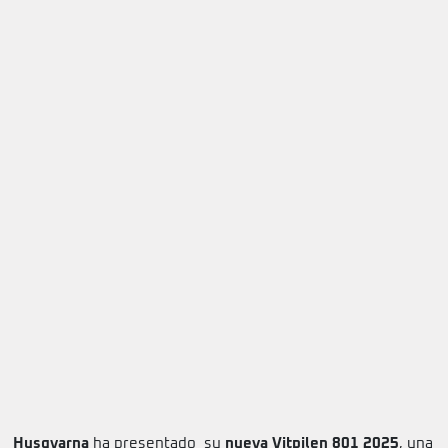
Husqvarna
ha presentado su
nueva Vitpilen 801 2025
, una