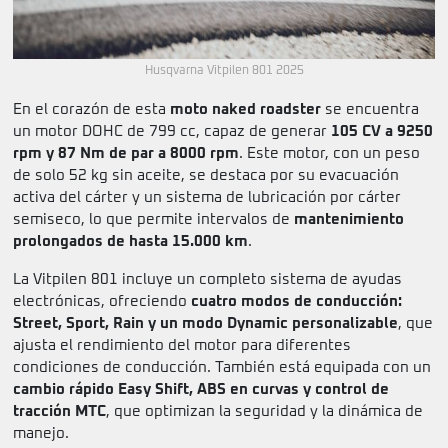
Husqvarna Vitpilen 801 2025
En el corazón de esta
moto naked roadster
se encuentra
un motor DOHC de 799 cc, capaz de generar
105 CV a 9250
rpm y 87 Nm de par a 8000 rpm
. Este motor, con un peso
de solo 52 kg sin aceite, se destaca por su evacuación
activa del cárter y un sistema de lubricación por cárter
semiseco, lo que permite intervalos de
mantenimiento
prolongados de hasta 15.000 km
.
La Vitpilen 801 incluye un completo sistema de ayudas
electrónicas, ofreciendo
cuatro modos de conducción:
Street, Sport, Rain y un modo Dynamic personalizable
, que
ajusta el rendimiento del motor para diferentes
condiciones de conducción. También está equipada con un
cambio rápido Easy Shift, ABS en curvas y control de
tracción MTC
, que optimizan la seguridad y la dinámica de
manejo.