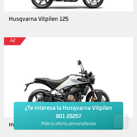
Husqvarna Vitpilen 125
A2
¿Te interesa la Husqvarna Vitpilen
801 2025?
Pide tu oferta personalizada
Husqvarna Vitpilen 401