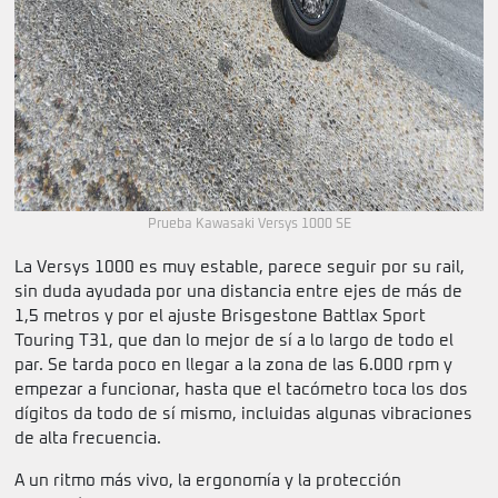
Prueba Kawasaki Versys 1000 SE
La Versys 1000 es muy estable, parece seguir por su rail,
sin duda ayudada por una distancia entre ejes de más de
1,5 metros y por el ajuste Brisgestone Battlax Sport
Touring T31, que dan lo mejor de sí a lo largo de todo el
par. Se tarda poco en llegar a la zona de las 6.000 rpm y
empezar a funcionar, hasta que el tacómetro toca los dos
dígitos da todo de sí mismo, incluidas algunas vibraciones
de alta frecuencia.
A un ritmo más vivo, la ergonomía y la protección