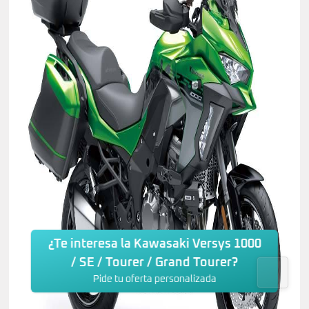
¿Te interesa la Kawasaki Versys 1000
/ SE / Tourer / Grand Tourer?
Pide tu oferta personalizada