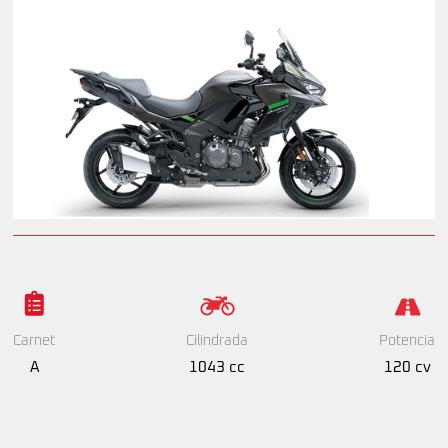
Cilindrada
Potencia
Carnet
1043 cc
120 cv
A