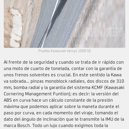
Prueba Kawasaki Versys 1000 SE
Al frente de la seguridad y cuando se trata de ir rápido con
una moto de cuarto de tonelada, contar con la garantía de
unos frenos solventes es crucial. En este sentido la Kawa
va sobrada… pinzas monoblock radiales, dos discos de 310
mm, bomba radial y la garantía del sistema KCMF (Kawasaki
Cornering Management Funtion); es decir: la versión del
ABS en curva hace un cálculo constante de la presión
máxima que podemos aplicar sobre la maneta durante el
paso por curva, en cada momento del viraje, tomando el
dato del ángulo de inclinación que le transmite la IMU de la
marca Bosch. Todo un lujo cuando exigimos toda la