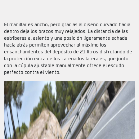
El manillar es ancho, pero gracias al diseño curvado hacia
dentro deja los brazos muy relajados. La distancia de las
estriberas al asiento y una posición ligeramente echada
hacia atrás permiten aprovechar al máximo los
ensanchamientos del depósito de 21 litros disfrutando de
la protección extra de los carenados laterales, que junto
con la cúpula ajustable manualmente ofrece el escudo
perfecto contra el viento.