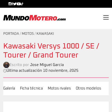
MundoMotero.com
PORTADA
/
MOTOS
/
KAWASAKI
Kawasaki Versys 1000 / SE /
Tourer / Grand Tourer
Escrito por
Jose Miguel Garcia
Última actualización 10 noviembre, 2025
Galería
Ficha técnica
Motos rivales
Otros modelos