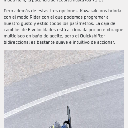
modo Rain, la potencia se recorta hasta los 75 CV.
Pero además de estas tres opciones, Kawasaki nos brinda
con el modo Rider con el que podemos programar a
nuestro gusto y estilo todos los parámetros. La caja de
cambios de 6 velocidades está accionada por un embrague
multidisco en baño de aceite, pero el Quickshifter
bidireccional es bastante suave e intuitivo de accionar.