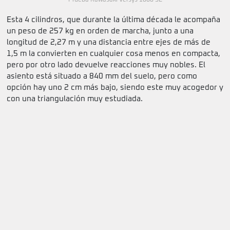
Prueba Kawasaki Versys 1000 SE
Esta 4 cilindros, que durante la última década le acompaña
un peso de 257 kg en orden de marcha, junto a una
longitud de 2,27 m y una distancia entre ejes de más de
1,5 m la convierten en cualquier cosa menos en compacta,
pero por otro lado devuelve reacciones muy nobles. El
asiento está situado a 840 mm del suelo, pero como
opción hay uno 2 cm más bajo, siendo este muy acogedor y
con una triangulación muy estudiada.