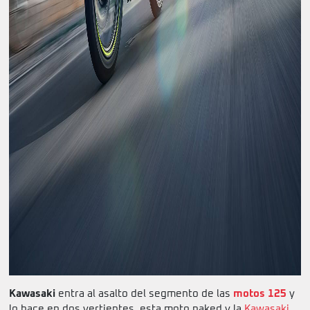
Kawasaki
entra al asalto del segmento de las
motos 125
y
lo hace en dos vertientes, esta moto naked y la
Kawasaki