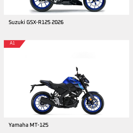
Suzuki GSX-R125 2026
A1
Yamaha MT-125