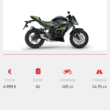
Precio
Cilindrada
Potencia
Carnet
4.999 €
125 cc
14.75 cv
A1