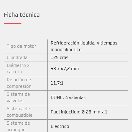
Ficha técnica
Refrigeración líquida, 4 tiempos,
Tipo de motor
monocilíndrico
Cilindrada
125 cm³
Diámetro x
58 x 47,2 mm
carrera
Relación de
11.7:1
compresión
Sistema de
DOHC, 4 válvulas
válvulas
Sistema de
Fuel injection: Ø 28 mm x 1
combustible
Sistema de
Eléctrico
arranque