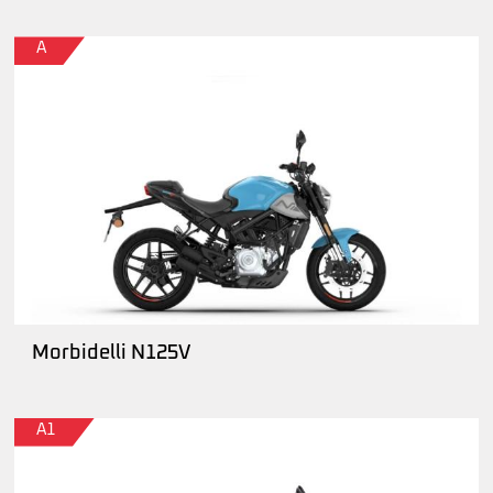
A
Morbidelli N125V
A1