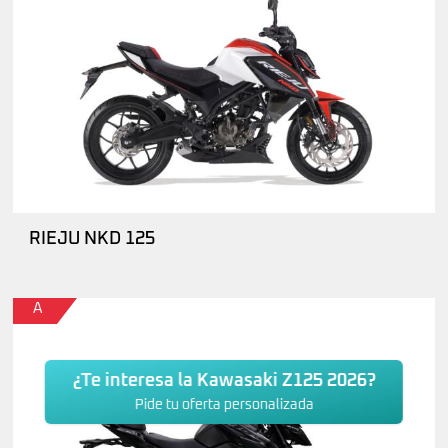
RIEJU NKD 125
A
¿Te interesa la Kawasaki Z125 2026?
Pide tu oferta personalizada