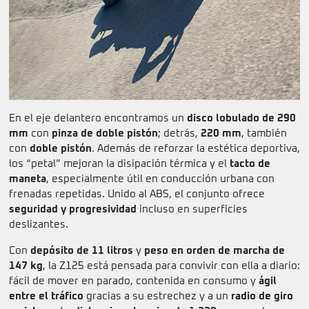
En el eje delantero encontramos un
disco lobulado de 290
mm
con
pinza de doble pistón
; detrás,
220 mm
, también
con
doble pistón
. Además de reforzar la estética deportiva,
los “petal” mejoran la disipación térmica y el
tacto de
maneta
, especialmente útil en conducción urbana con
frenadas repetidas. Unido al ABS, el conjunto ofrece
seguridad y progresividad
incluso en superficies
deslizantes.
Con
depósito de 11 litros
y
peso en orden de marcha de
147 kg
, la Z125 está pensada para convivir con ella a diario:
fácil de mover en parado, contenida en consumo y
ágil
entre el tráfico
gracias a su estrechez y a un
radio de giro