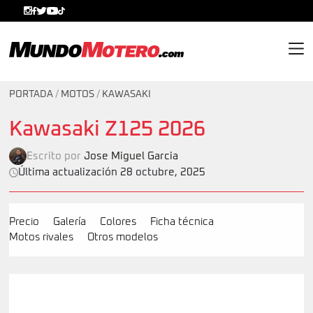
MundoMotero.com
PORTADA
/
MOTOS
/
KAWASAKI
Kawasaki Z125 2026
Escrito por
Jose Miguel Garcia
Última actualización 28 octubre, 2025
Precio
Galería
Colores
Ficha técnica
Motos rivales
Otros modelos