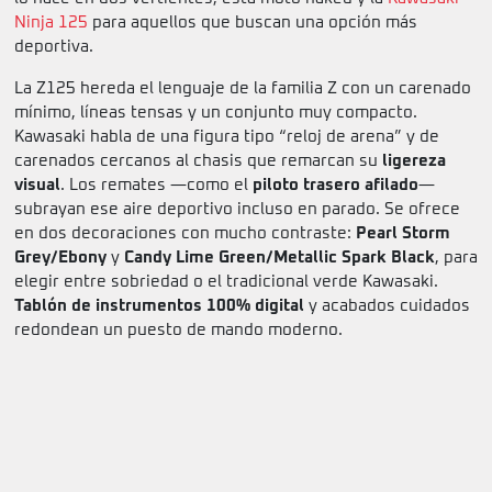
Ninja 125
para aquellos que buscan una opción más
deportiva.
La Z125 hereda el lenguaje de la familia Z con un carenado
mínimo, líneas tensas y un conjunto muy compacto.
Kawasaki habla de una figura tipo “reloj de arena” y de
carenados cercanos al chasis que remarcan su
ligereza
visual
. Los remates —como el
piloto trasero afilado
—
subrayan ese aire deportivo incluso en parado. Se ofrece
en dos decoraciones con mucho contraste:
Pearl Storm
Grey/Ebony
y
Candy Lime Green/Metallic Spark Black
, para
elegir entre sobriedad o el tradicional verde Kawasaki.
Tablón de instrumentos 100% digital
y acabados cuidados
redondean un puesto de mando moderno.