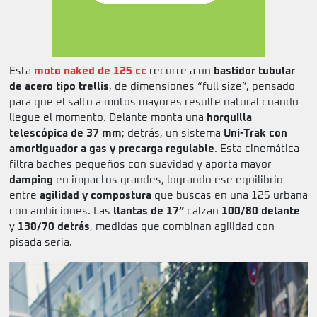
Esta
moto naked de 125 cc
recurre a un
bastidor tubular
de acero tipo trellis
, de dimensiones “full size”, pensado
para que el salto a motos mayores resulte natural cuando
llegue el momento. Delante monta una
horquilla
telescópica de 37 mm
; detrás, un sistema
Uni-Trak con
amortiguador a gas y precarga regulable
. Esta cinemática
filtra baches pequeños con suavidad y aporta mayor
damping
en impactos grandes, logrando ese equilibrio
entre
agilidad y compostura
que buscas en una 125 urbana
con ambiciones. Las
llantas de 17”
calzan
100/80 delante
y
130/70 detrás
, medidas que combinan agilidad con
pisada seria.