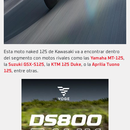
Esta moto naked 125 de Kawasaki va a encontrar dentro
del segmento con motos rivales como las
Yamaha MT-125
,
la
Suzuki GSX-S125
, la
KTM 125 Duke
, o la
Aprilia Tuono
125
, entre otras.