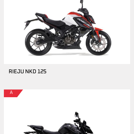
RIEJU NKD 125
A