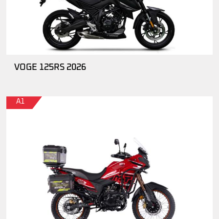
VOGE 125RS 2026
A1