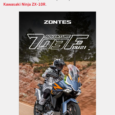
Kawasaki Ninja ZX-10R
.