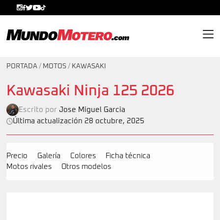
MundoMotero.com
PORTADA
/
MOTOS
/
KAWASAKI
Kawasaki Ninja 125 2026
Escrito por
Jose Miguel Garcia
Última actualización 28 octubre, 2025
Precio
Galería
Colores
Ficha técnica
Motos rivales
Otros modelos