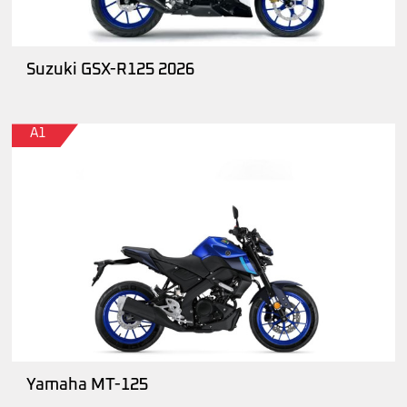
Suzuki GSX-R125 2026
A1
Yamaha MT-125