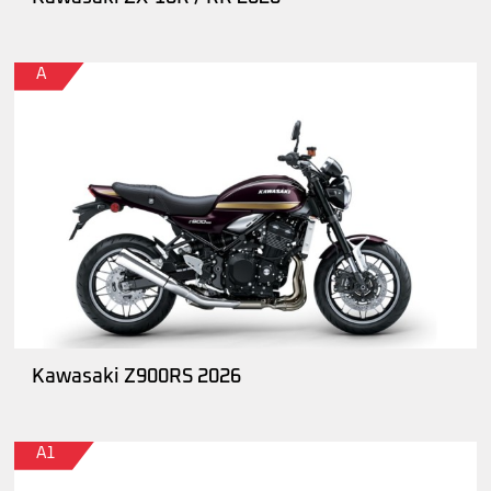
A
Kawasaki Z900RS 2026
A1