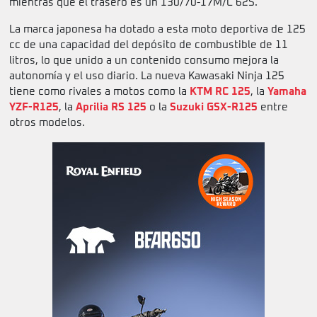
mientras que el trasero es un 130/70-17M/C 62S.
La marca japonesa ha dotado a esta moto deportiva de 125
cc de una capacidad del depósito de combustible de 11
litros, lo que unido a un contenido consumo mejora la
autonomía y el uso diario. La nueva Kawasaki Ninja 125
tiene como rivales a motos como la
KTM RC 125
, la
Yamaha
YZF-R125
, la
Aprilia RS 125
o la
Suzuki GSX-R125
entre
otros modelos.