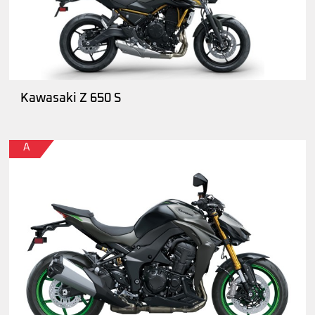
Kawasaki Z 650 S
A