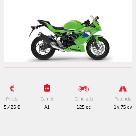
Precio
Cilindrada
Potencia
Carnet
5.425 €
125 cc
14.75 cv
A1