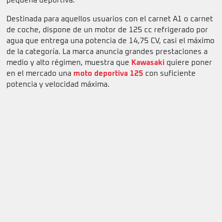
pequeña deportiva.
Destinada para aquellos usuarios con el carnet A1 o carnet
de coche, dispone de un motor de 125 cc refrigerado por
agua que entrega una potencia de 14,75 CV, casi el máximo
de la categoría. La marca anuncia grandes prestaciones a
medio y alto régimen, muestra que
Kawasaki
quiere poner
en el mercado una
moto deportiva 125
con suficiente
potencia y velocidad máxima.