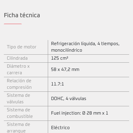
Ficha técnica
Refrigeración líquida, 4 tiempos,
Tipo de motor
monocilíndrico
Cilindrada
125 cm³
Diámetro x
58 x 47,2 mm
carrera
Relación de
11.7:1
compresión
Sistema de
DOHC, 4 válvulas
válvulas
Sistema de
Fuel injection: Ø 28 mm x 1
combustible
Sistema de
Eléctrico
arranque