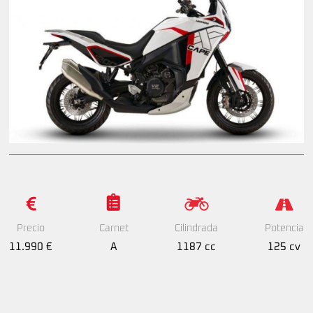
Precio
Cilindrada
Potencia
Carnet
11.990 €
1187 cc
125 cv
A