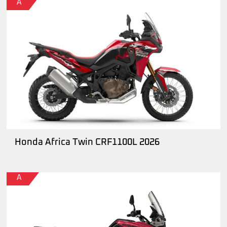
A
Honda Africa Twin CRF1100L 2026
A