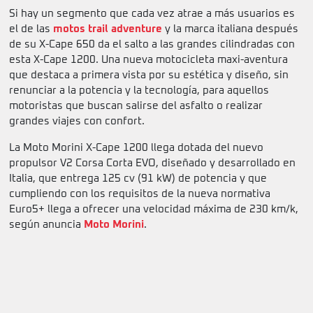
Si hay un segmento que cada vez atrae a más usuarios es
el de las
motos trail adventure
y la marca italiana después
de su X-Cape 650 da el salto a las grandes cilindradas con
esta X-Cape 1200. Una nueva motocicleta maxi-aventura
que destaca a primera vista por su estética y diseño, sin
renunciar a la potencia y la tecnología, para aquellos
motoristas que buscan salirse del asfalto o realizar
grandes viajes con confort.
La Moto Morini X-Cape 1200 llega dotada del nuevo
propulsor V2 Corsa Corta EVO, diseñado y desarrollado en
Italia, que entrega 125 cv (91 kW) de potencia y que
cumpliendo con los requisitos de la nueva normativa
Euro5+ llega a ofrecer una velocidad máxima de 230 km/k,
según anuncia
Moto Morini
.