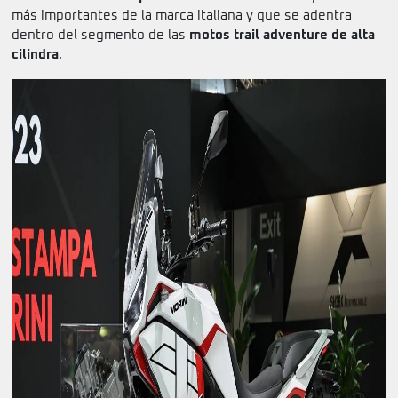
más importantes de la marca italiana y que se adentra
dentro del segmento de las
motos trail adventure de alta
cilindra
.