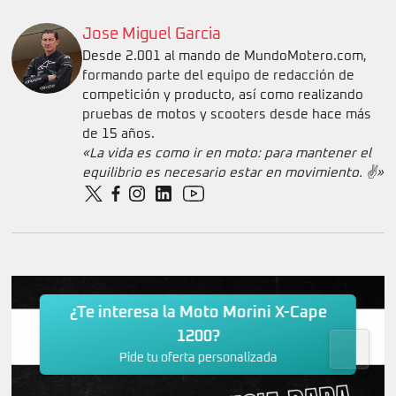
Jose Miguel Garcia
Desde 2.001 al mando de MundoMotero.com,
formando parte del equipo de redacción de
competición y producto, así como realizando
pruebas de motos y scooters desde hace más
de 15 años.
«La vida es como ir en moto: para mantener el
equilibrio es necesario estar en movimiento. ✌️»
¿Te interesa la Moto Morini X-Cape
1200?
Pide tu oferta personalizada