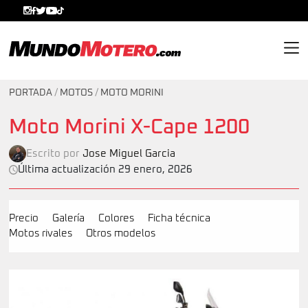
MundoMotero.com
PORTADA
/
MOTOS
/
MOTO MORINI
Moto Morini X-Cape 1200
Escrito por
Jose Miguel Garcia
Última actualización 29 enero, 2026
Precio
Galería
Colores
Ficha técnica
Motos rivales
Otros modelos