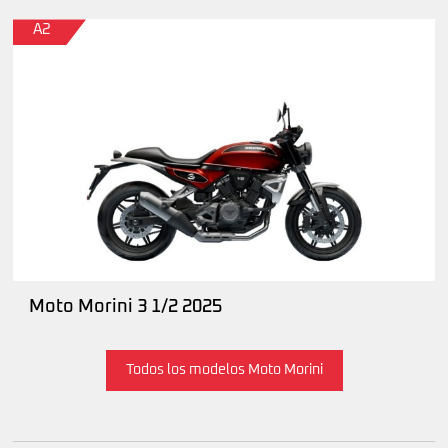
A2
Moto Morini 3 1/2 2025
Todos los modelos Moto Morini