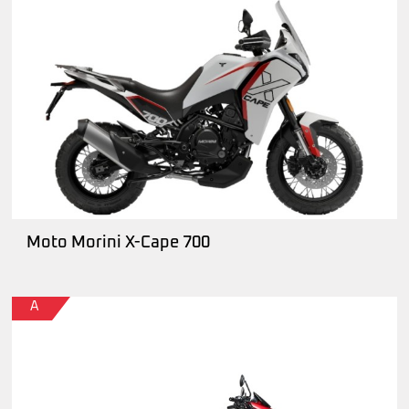
Moto Morini X-Cape 700
A