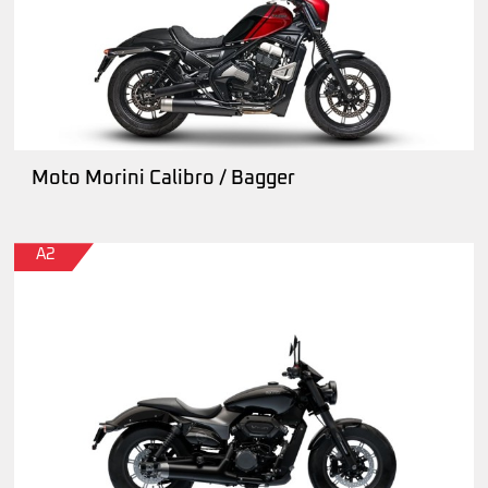
Moto Morini Calibro / Bagger
A2