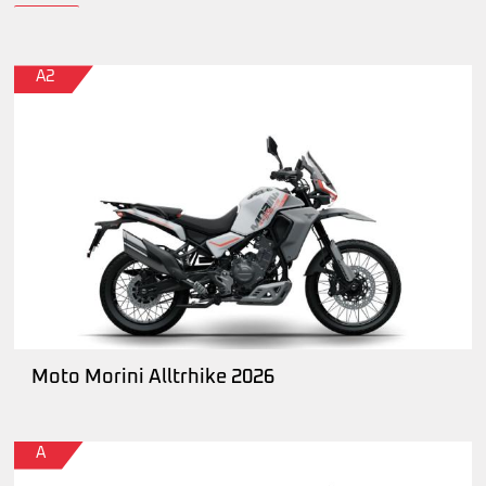
A2
Moto Morini Alltrhike 2026
A