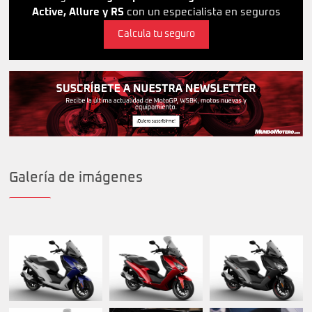
Active, Allure y RS
con un especialista en seguros
Calcula tu seguro
Galería de imágenes