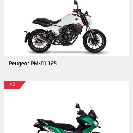
Peugeot PM-01 125
A2