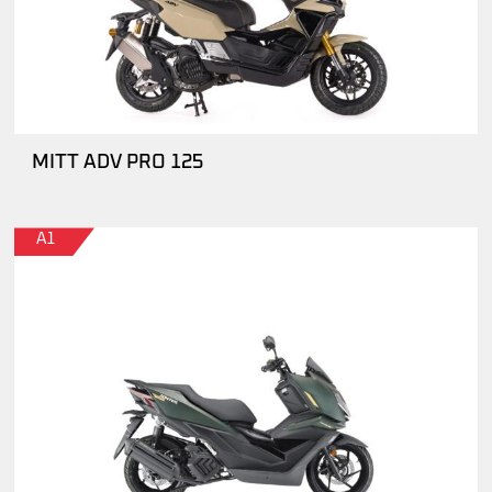
MITT ADV PRO 125
A1