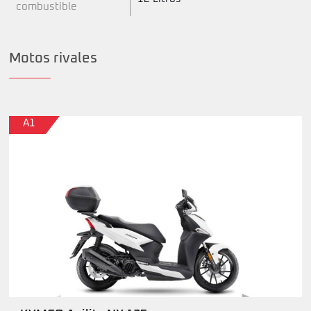
combustible
Motos rivales
A1