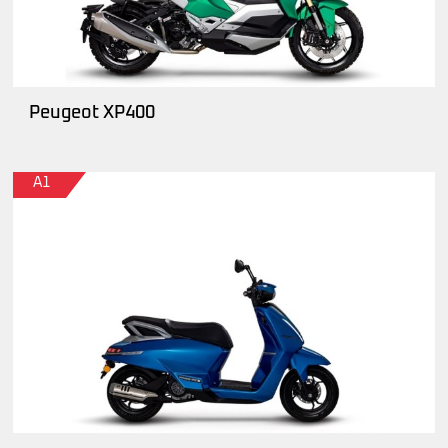
Peugeot XP400
A1