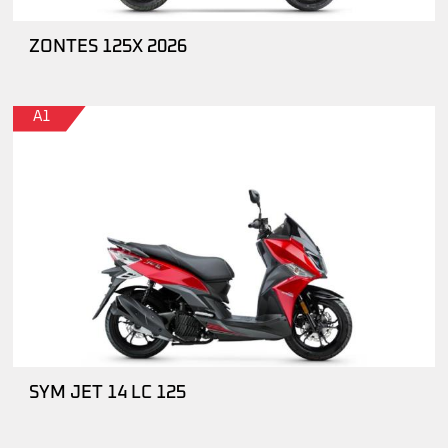
ZONTES 125X 2026
A1
SYM JET 14 LC 125