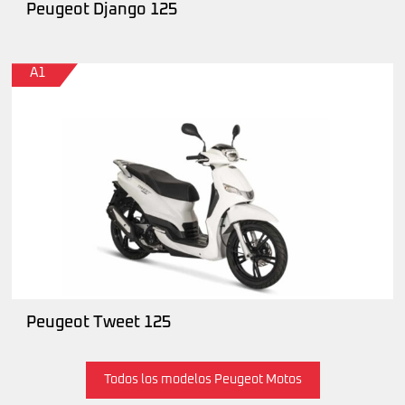
Peugeot Django 125
A1
Peugeot Tweet 125
Todos los modelos Peugeot Motos