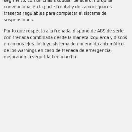
segmento, con un chasis tubular de acero, horquilla
convencional en la parte frontal y dos amortiguares
traseros regulables para completar el sistema de
suspensiones.
Por lo que respecta a la frenada, dispone de ABS de serie
con frenada combinada desde la maneta izquierda y discos
en ambos ejes. Incluye sistema de encendido automático
de los warnings en caso de frenada de emergencia,
mejorando la seguridad en marcha.