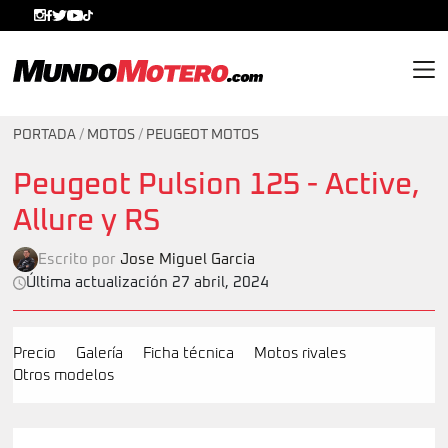
MundoMotero.com
PORTADA
/
MOTOS
/
PEUGEOT MOTOS
Peugeot Pulsion 125 - Active,
Allure y RS
Escrito por
Jose Miguel Garcia
Última actualización 27 abril, 2024
Precio
Galería
Ficha técnica
Motos rivales
Otros modelos