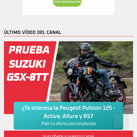
ÚLTIMO VÍDEO DEL CANAL
¿Te interesa la Peugeot Pulsion 125 -
Active, Allure y RS?
Prueba SUZUKI GSX-8TT
Pide tu oferta personalizada
Suscríbete a nuestro canal