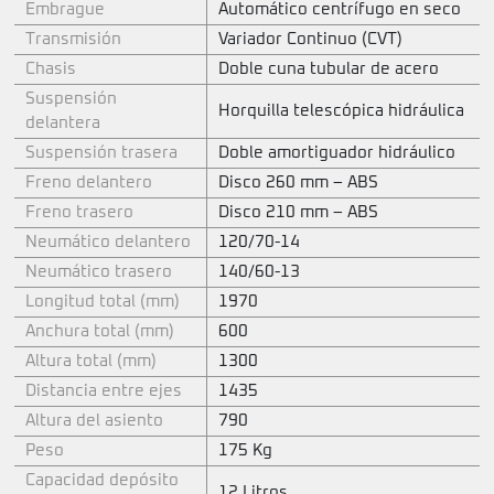
Embrague
Automático centrífugo en seco
Transmisión
Variador Continuo (CVT)
Chasis
Doble cuna tubular de acero
Suspensión
Horquilla telescópica hidráulica
delantera
Suspensión trasera
Doble amortiguador hidráulico
Freno delantero
Disco 260 mm – ABS
Freno trasero
Disco 210 mm – ABS
Neumático delantero
120/70-14
Neumático trasero
140/60-13
Longitud total (mm)
1970
Anchura total (mm)
600
Altura total (mm)
1300
Distancia entre ejes
1435
Altura del asiento
790
Peso
175 Kg
Capacidad depósito
12 Litros