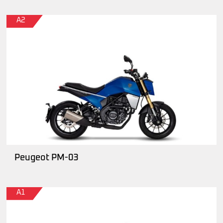
A2
Peugeot PM-03
A1