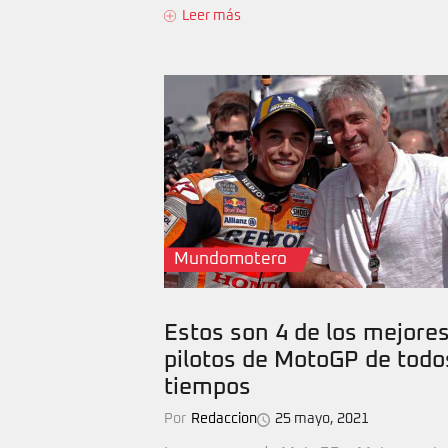
Leer más
Mundomotero
Estos son 4 de los mejore
pilotos de MotoGP de todo
tiempos
Por
Redaccion
25 mayo, 2021