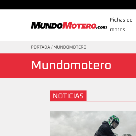
Fichas de
motos
MundoMotero.com
PORTADA
/
MUNDOMOTERO
Mundomotero
NOTICIAS