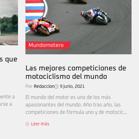
Mundomotero
s que
Las mejores competiciones de
motociclismo del mundo
Por
Redaccion
9 junio, 2021
mente a
El mundo del motor es uno de los más
arse a
apasionantes del mundo. Año tras año, las
competiciones de fórmula uno y de motocic...
Leer más