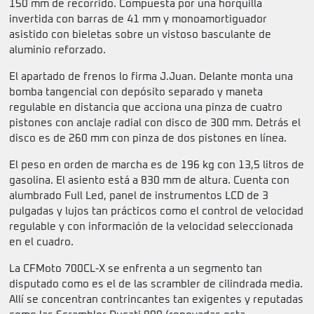
150 mm de recorrido. Compuesta por una horquilla
invertida con barras de 41 mm y monoamortiguador
asistido con bieletas sobre un vistoso basculante de
aluminio reforzado.
El apartado de frenos lo firma J.Juan. Delante monta una
bomba tangencial con depósito separado y maneta
regulable en distancia que acciona una pinza de cuatro
pistones con anclaje radial con disco de 300 mm. Detrás el
disco es de 260 mm con pinza de dos pistones en línea.
El peso en orden de marcha es de 196 kg con 13,5 litros de
gasolina. El asiento está a 830 mm de altura. Cuenta con
alumbrado Full Led, panel de instrumentos LCD de 3
pulgadas y lujos tan prácticos como el control de velocidad
regulable y con información de la velocidad seleccionada
en el cuadro.
La CFMoto 700CL-X se enfrenta a un segmento tan
disputado como es el de las scrambler de cilindrada media.
Allí se concentran contrincantes tan exigentes y reputadas