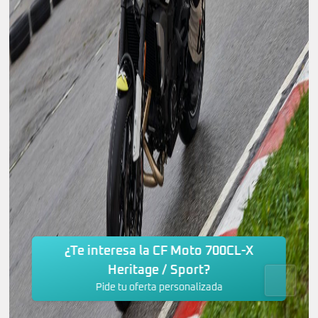
¿Te interesa la CF Moto 700CL-X
Heritage / Sport?
Pide tu oferta personalizada