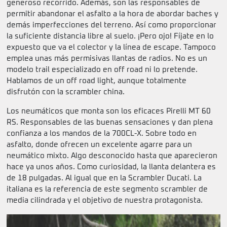
generoso recorrido. Además, son las responsables de
permitir abandonar el asfalto a la hora de abordar baches y
demás imperfecciones del terreno. Así como proporcionar
la suficiente distancia libre al suelo. ¡Pero ojo! Fíjate en lo
expuesto que va el colector y la línea de escape. Tampoco
emplea unas más permisivas llantas de radios. No es un
modelo trail especializado en off road ni lo pretende.
Hablamos de un off road light, aunque totalmente
disfrutón con la scrambler china.
Los neumáticos que monta son los eficaces Pirelli MT 60
RS. Responsables de las buenas sensaciones y dan plena
confianza a los mandos de la 700CL-X. Sobre todo en
asfalto, donde ofrecen un excelente agarre para un
neumático mixto. Algo desconocido hasta que aparecieron
hace ya unos años. Como curiosidad, la llanta delantera es
de 18 pulgadas. Al igual que en la Scrambler Ducati. La
italiana es la referencia de este segmento scrambler de
media cilindrada y el objetivo de nuestra protagonista.