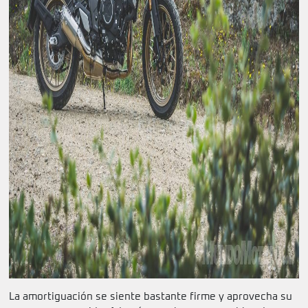
La amortiguación se siente bastante firme y aprovecha su