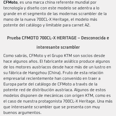
CFMoto
, es una marca china referente mundial por
tecnología y diseño con este modelo se adentra a lo
grande en el segmento de las modernas scrambler de la
mano de la nueva 700CL-X Heritage, el modelo más
potente del catálogo y limitable para carnet A2.
Prueba CFMOTO 700CL-X HERITAGE – Desconocida e
interesante scrambler
Como sabrás, CFMoto y el Grupo KTM son socios desde
hace algunos años. El fabricante asiático produce algunos
de los motores austriacos desde hace más de un lustro en
su fábrica de Hangzhou (China). Fruto de esta relación
empresarial recientemente han convenido en traer a
Europa parte del catálogo de CFMoto a través de la
potente red de distribución austriaca. Algunos de estos
modelos disponen de mecánicas con origen KTM, como es
el caso de nuestra protagonista 700CL-X Heritage. Una más
que interesante scrambler que se presenta con muy
buenos argumentos.