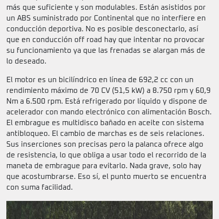
más que suficiente y son modulables. Están asistidos por
un ABS suministrado por Continental que no interfiere en
conducción deportiva. No es posible desconectarlo, así
que en conducción off road hay que intentar no provocar
su funcionamiento ya que las frenadas se alargan más de
lo deseado.
El motor es un bicilíndrico en línea de 692,2 cc con un
rendimiento máximo de 70 CV (51,5 kW) a 8.750 rpm y 60,9
Nm a 6.500 rpm. Está refrigerado por líquido y dispone de
acelerador con mando electrónico con alimentación Bosch.
El embrague es multidisco bañado en aceite con sistema
antibloqueo. El cambio de marchas es de seis relaciones.
Sus inserciones son precisas pero la palanca ofrece algo
de resistencia, lo que obliga a usar todo el recorrido de la
maneta de embrague para evitarlo. Nada grave, solo hay
que acostumbrarse. Eso sí, el punto muerto se encuentra
con suma facilidad.