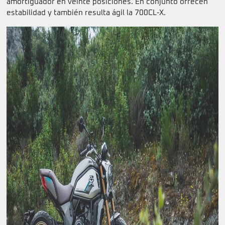
amortiguador en veinte posiciones. En conjunto ofrecen
estabilidad y también resulta ágil la 700CL-X.