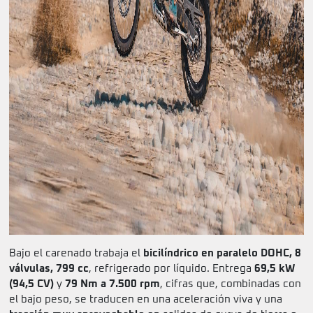
Bajo el carenado trabaja el
bicilíndrico en paralelo DOHC, 8
válvulas, 799 cc
, refrigerado por líquido. Entrega
69,5 kW
(94,5 CV)
y
79 Nm a 7.500 rpm
, cifras que, combinadas con
el bajo peso, se traducen en una aceleración viva y una