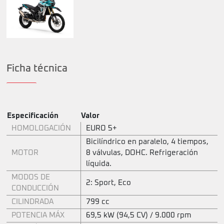
Ficha técnica
Especificación
Valor
HOMOLOGACIÓN
EURO 5+
Bicilíndrico en paralelo, 4 tiempos,
MOTOR
8 válvulas, DOHC. Refrigeración
líquida.
MODOS DE
2: Sport, Eco
CONDUCCIÓN
CILINDRADA
799 cc
POTENCIA MÁX
69,5 kW (94,5 CV) / 9.000 rpm