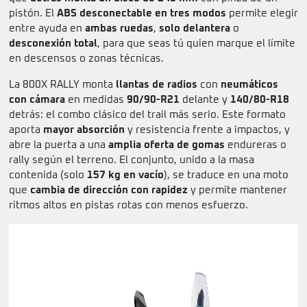
pistón. El
ABS desconectable en tres modos
permite elegir
entre ayuda en
ambas ruedas
,
solo delantera
o
desconexión total
, para que seas tú quien marque el límite
en descensos o zonas técnicas.
La 800X RALLY monta
llantas de radios
con
neumáticos
con cámara
en medidas
90/90-R21
delante y
140/80-R18
detrás: el combo clásico del trail más serio. Este formato
aporta
mayor absorción
y resistencia frente a impactos, y
abre la puerta a una
amplia oferta de gomas
endureras o
rally según el terreno. El conjunto, unido a la masa
contenida (solo
157 kg en vacío
), se traduce en una moto
que
cambia de dirección con rapidez
y permite mantener
ritmos altos en pistas rotas con menos esfuerzo.