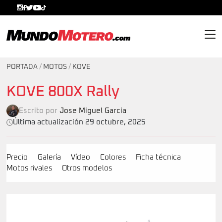
MundoMotero.com
PORTADA
/
MOTOS
/
KOVE
KOVE 800X Rally
Escrito por
Jose Miguel Garcia
Última actualización 29 octubre, 2025
Precio
Galería
Vídeo
Colores
Ficha técnica
Motos rivales
Otros modelos