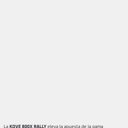
La
KOVE 800X RALLY
eleva la apuesta de la gama