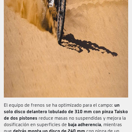
El equipo de frenos se ha optimizado para el campo:
un
solo disco delantero lobulado de 310 mm con pinza Taisko
de dos pistones
reduce masas no suspendidas y mejora la
dosificación en superficies de
baja adherencia
, mientras
que
detrás monta un disco de 240 mm
con pinza de un