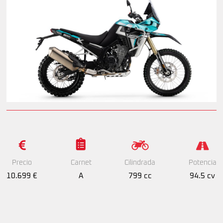
Precio
Cilindrada
Potencia
Carnet
10.699 €
799 cc
94.5 cv
A