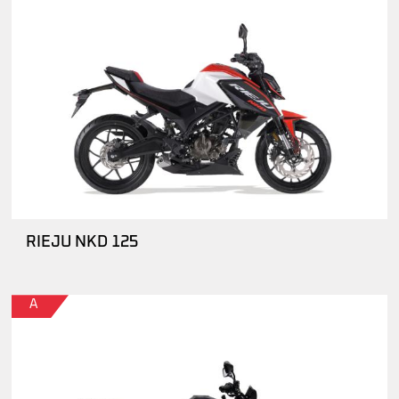
RIEJU NKD 125
A