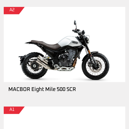
A2
MACBOR Eight Mile 500 SCR
A1