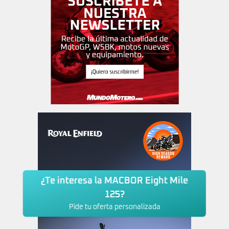
¿Te interesa la MACBOR Eight Mile
125?
Pide tu oferta personalizada