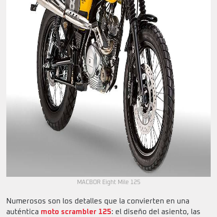
MACBOR Eight Mile 125
Numerosos son los detalles que la convierten en una
auténtica
moto scrambler 125
: el diseño del asiento, las