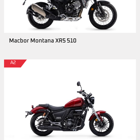
Macbor Montana XR5 510
A2