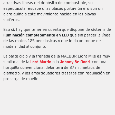
atractivas líneas del depósito de combustible, su
espectacular escape o las placas porta-número son un
claro guiño a este movimiento nacido en las playas
surferas.
Eso si, hay que tener en cuenta que dispone de sistema de
iluminación completamente en LED
que sin perder la línea
de las motos 125 neoclasicas y que le da un toque de
modernidad al conjunto.
La parte ciclo y la frenada de la MACBOR Eight Mile es muy
similar al de la
Lord Martin
o la
Johnny Be Good
, con una
horquilla convencional delantera de 37 milímetros de
diámetro, y los amortiguadores traseros con regulación en
precarga de muelle.