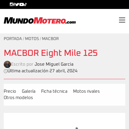
MundoMotero.com
PORTADA
/
MOTOS
/
MACBOR
MACBOR Eight Mile 125
Escrito por
Jose Miguel Garcia
Última actualización 27 abril, 2024
Precio
Galería
Ficha técnica
Motos rivales
Otros modelos