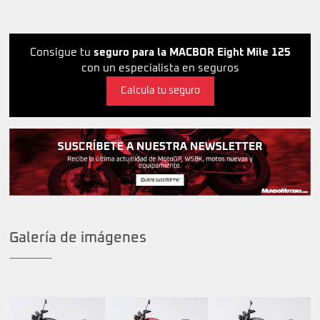
Consigue tu
seguro para la MACBOR Eight Mile 125
con un especialista en seguros
Calcula tu seguro
Galería de imágenes