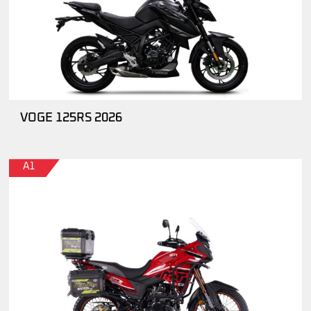
VOGE 125RS 2026
A1