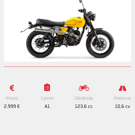
Precio
Cilindrada
Potencia
Carnet
2.999 €
123.6 cc
10.6 cv
A1