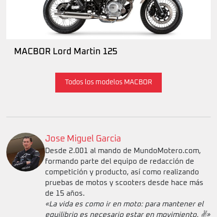
MACBOR Lord Martin 125
Todos los modelos MACBOR
Jose Miguel Garcia
Desde 2.001 al mando de MundoMotero.com,
formando parte del equipo de redacción de
competición y producto, así como realizando
pruebas de motos y scooters desde hace más
de 15 años.
«La vida es como ir en moto: para mantener el
equilibrio es necesario estar en movimiento. ✌️»