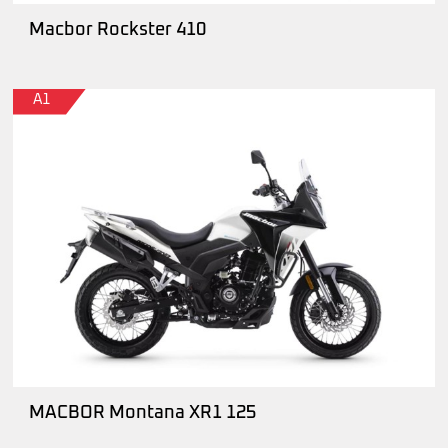
Macbor Rockster 410
A1
MACBOR Montana XR1 125