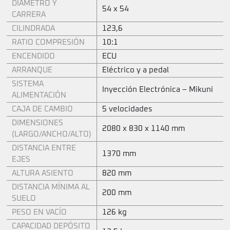
DIÁMETRO Y
54 x 54
CARRERA
CILINDRADA
123,6
RATIO COMPRESIÓN
10:1
ENCENDIDO
ECU
ARRANQUE
Eléctrico y a pedal
SISTEMA
Inyección Electrónica – Mikuni
ALIMENTACIÓN
CAJA DE CAMBIO
5 velocidades
DIMENSIONES
2080 x 830 x 1140 mm
(LARGO/ANCHO/ALTO)
DISTANCIA ENTRE
1370 mm
EJES
ALTURA ASIENTO
820 mm
DISTANCIA MÍNIMA AL
200 mm
SUELO
PESO EN VACÍO
126 kg
CAPACIDAD DEPÓSITO