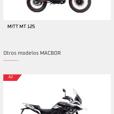
MITT MT 125
Otros modelos MACBOR
A2