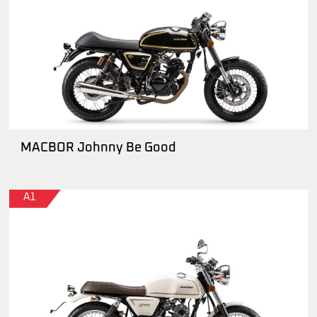
MACBOR Johnny Be Good
A1