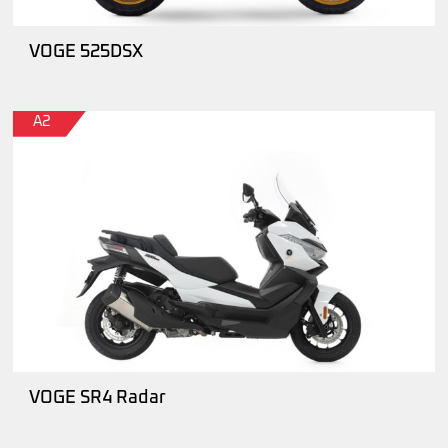
VOGE 525DSX
A2
VOGE SR4 Radar