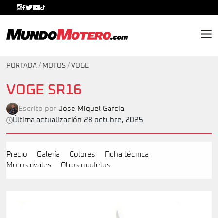
MundoMotero.com
PORTADA
/
MOTOS
/
VOGE
VOGE SR16
Escrito por
Jose Miguel Garcia
Última actualización 28 octubre, 2025
Precio
Galería
Colores
Ficha técnica
Motos rivales
Otros modelos