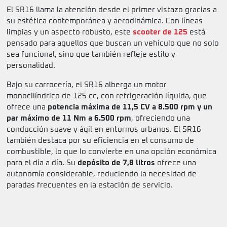
El SR16 llama la atención desde el primer vistazo gracias a
su estética contemporánea y aerodinámica. Con líneas
limpias y un aspecto robusto, este
scooter de 125
está
pensado para aquellos que buscan un vehículo que no solo
sea funcional, sino que también refleje estilo y
personalidad.
Bajo su carrocería, el SR16 alberga un motor
monocilíndrico de 125 cc, con refrigeración líquida, que
ofrece una
potencia máxima de 11,5 CV a 8.500 rpm y un
par máximo de 11 Nm a 6.500 rpm
, ofreciendo una
conducción suave y ágil en entornos urbanos. El SR16
también destaca por su eficiencia en el consumo de
combustible, lo que lo convierte en una opción económica
para el día a día. Su
depósito de 7,8 litros
ofrece una
autonomía considerable, reduciendo la necesidad de
paradas frecuentes en la estación de servicio.