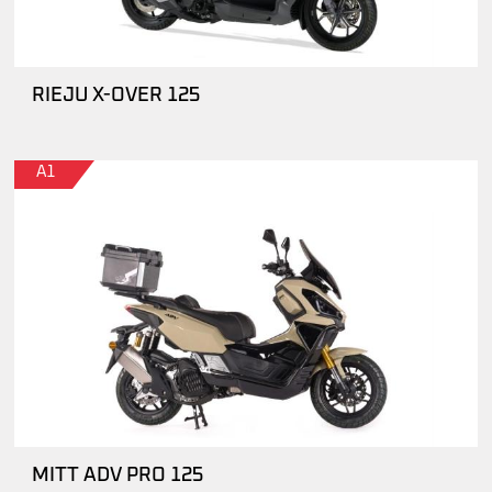
RIEJU X-OVER 125
A1
MITT ADV PRO 125