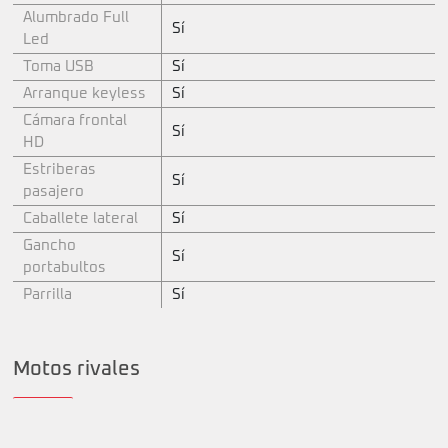
Alumbrado Full
Sí
Led
Toma USB
Sí
Arranque keyless
Sí
Cámara frontal
Sí
HD
Estriberas
Sí
pasajero
Caballete lateral
Sí
Gancho
Sí
portabultos
Parrilla
Sí
Motos rivales