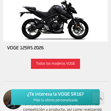
VOGE 125RS 2026
Todos los modelos VOGE
Jose Miguel Garcia
¿Te interesa la VOGE SR16?
Desde 2.001 al mando de MundoMotero.com,
Pide tu oferta personalizada
formando parte del equipo de redacción de
competición y producto, así como realizando