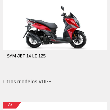
SYM JET 14 LC 125
Otros modelos VOGE
A2