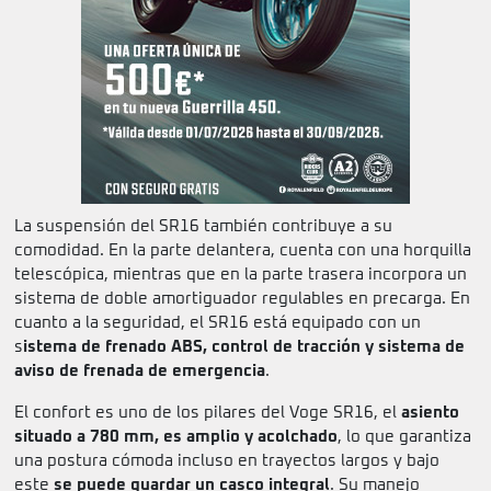
La suspensión del SR16 también contribuye a su
comodidad. En la parte delantera, cuenta con una horquilla
telescópica, mientras que en la parte trasera incorpora un
sistema de doble amortiguador regulables en precarga. En
cuanto a la seguridad, el SR16 está equipado con un
s
istema de frenado ABS, control de tracción y sistema de
aviso de frenada de emergencia
.
El confort es uno de los pilares del Voge SR16, el
asiento
situado a 780 mm, es amplio y acolchado
, lo que garantiza
una postura cómoda incluso en trayectos largos y bajo
este
se puede guardar un casco integral
. Su manejo