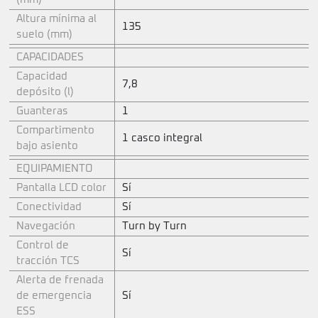
Altura mínima al
135
suelo (mm)
CAPACIDADES
Capacidad
7,8
depósito (l)
Guanteras
1
Compartimento
1 casco integral
bajo asiento
EQUIPAMIENTO
Pantalla LCD color
Sí
Conectividad
Sí
Navegación
Turn by Turn
Control de
Sí
tracción TCS
Alerta de frenada
de emergencia
Sí
ESS