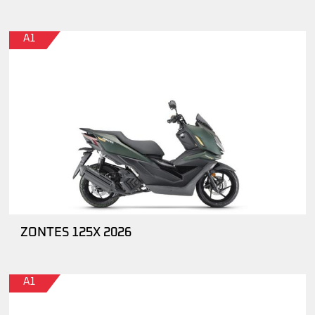
A1
ZONTES 125X 2026
A1