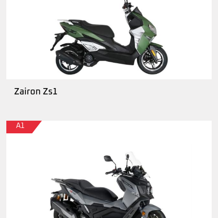
Zairon Zs1
A1