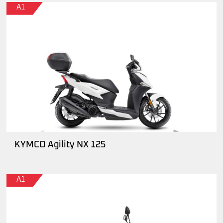
A1
KYMCO Agility NX 125
A1