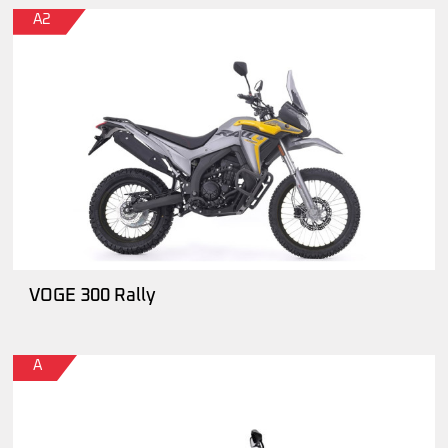
A2
VOGE 300 Rally
A