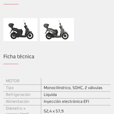
Ficha técnica
MOTOR
Tipo
Monocilíndrico, SOHC, 2 válvulas
Refrigeración
Líquida
Alimentación
Inyección electrónica EFI
Diámetro x
52,4 x 57,9