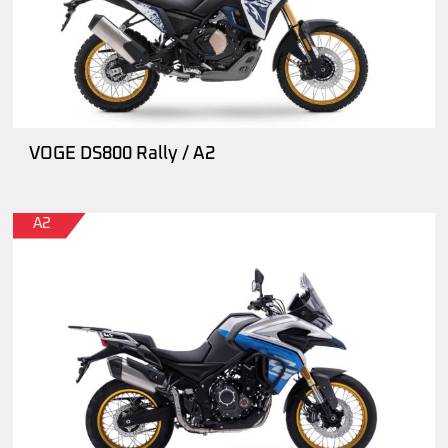
VOGE DS800 Rally / A2
A2