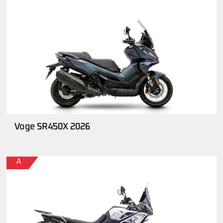
Voge SR450X 2026
A