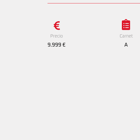
Precio
Carnet
9.999 €
A