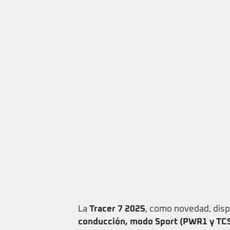
La
Tracer 7 2025
, como novedad, disp
conducción, modo Sport (PWR1 y TC