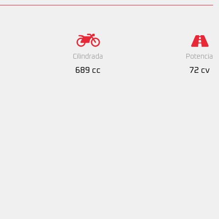
Cilindrada
Potencia
689 cc
72 cv