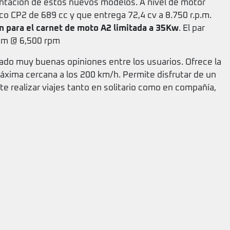
ntación de estos nuevos modelos. A nivel de motor
co CP2 de 689 cc y que entrega 72,4 cv a 8.750 r.p.m.
n para el carnet de moto A2 limitada a 35Kw
. El par
Nm @ 6,500 rpm
do muy buenas opiniones entre los usuarios. Ofrece la
áxima cercana a los 200 km/h. Permite disfrutar de un
e realizar viajes tanto en solitario como en compañía,