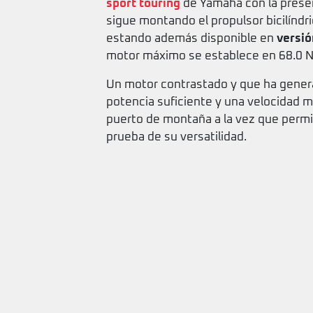
sport touring
de Yamaha con la prese
sigue montando el propulsor bicilíndri
estando además disponible en
versió
motor máximo se establece en 68.0 
Un motor contrastado y que ha genera
potencia suficiente y una velocidad m
puerto de montaña a la vez que permit
prueba de su versatilidad.