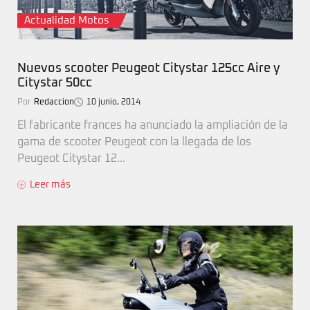
Actualidad Motos
Nuevos scooter Peugeot Citystar 125cc Aire y
Citystar 50cc
Por
Redaccion
10 junio, 2014
El fabricante frances ha anunciado la ampliación de la
gama de scooter Peugeot con la llegada de los
Peugeot Citystar 12...
Leer más