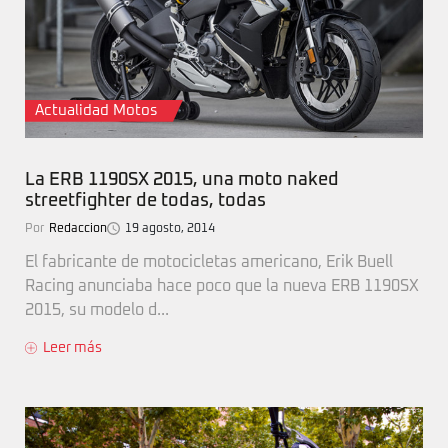
Actualidad Motos
La ERB 1190SX 2015, una moto naked
streetfighter de todas, todas
Por
Redaccion
19 agosto, 2014
El fabricante de motocicletas americano, Erik Buell
Racing anunciaba hace poco que la nueva ERB 1190SX
2015, su modelo d...
Leer más