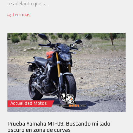
te adelanto que s...
Leer más
Actualidad Motos
Prueba Yamaha MT-09. Buscando mi lado
oscuro en zona de curvas