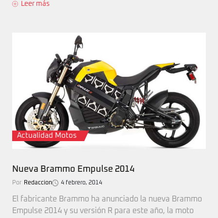
Leer más
Actualidad Motos
Nueva Brammo Empulse 2014
Por
Redaccion
4 febrero, 2014
El fabricante Brammo ha anunciado la nueva Brammo
Empulse 2014 y su versión R para este año, la moto