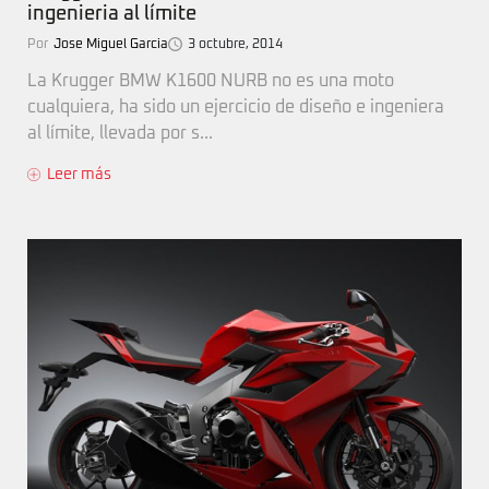
ingenieria al límite
Por
Jose Miguel Garcia
3 octubre, 2014
La Krugger BMW K1600 NURB no es una moto
cualquiera, ha sido un ejercicio de diseño e ingeniera
al límite, llevada por s...
Leer más