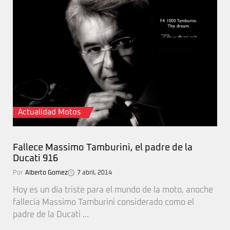
Actualidad Motos
Fallece Massimo Tamburini, el padre de la
Ducati 916
Por
Alberto Gomez
7 abril, 2014
Hoy es un día triste para el mundo de la moto, anoche
fallecía Massimo Tamburini considerado como el
padre de la Ducati ...