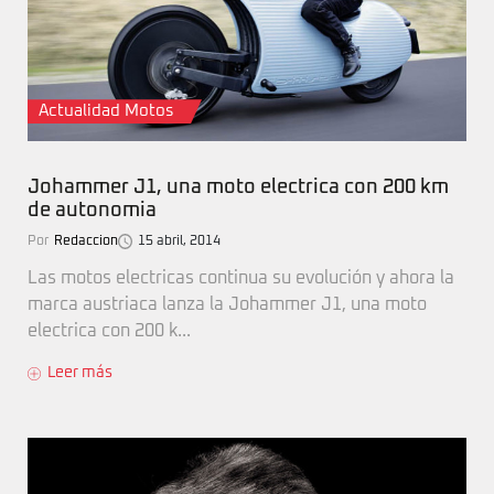
Actualidad Motos
Johammer J1, una moto electrica con 200 km
de autonomia
Por
Redaccion
15 abril, 2014
Las motos electricas continua su evolución y ahora la
marca austriaca lanza la Johammer J1, una moto
electrica con 200 k...
Leer más