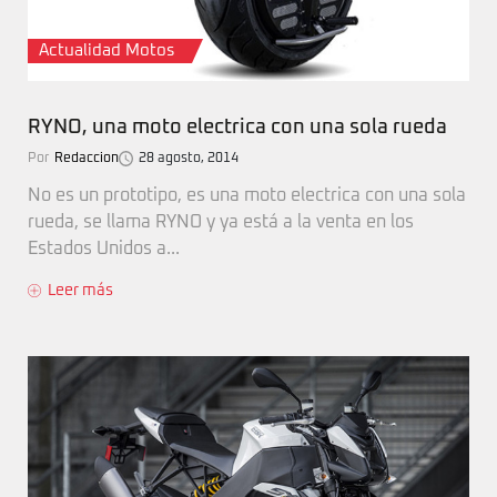
Actualidad Motos
RYNO, una moto electrica con una sola rueda
Por
Redaccion
28 agosto, 2014
No es un prototipo, es una moto electrica con una sola
rueda, se llama RYNO y ya está a la venta en los
Estados Unidos a...
Leer más