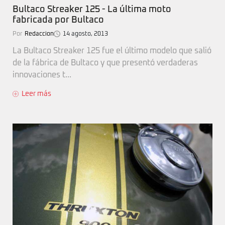
Bultaco Streaker 125 - La última moto
fabricada por Bultaco
Por
Redaccion
14 agosto, 2013
La Bultaco Streaker 125 fue el último modelo que salió
de la fábrica de Bultaco y que presentó verdaderas
innovaciones t...
Leer más