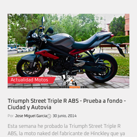
Actualidad Motos
Triumph Street Triple R ABS - Prueba a fondo -
Ciudad y Autovia
Por
Jose Miguel Garcia
30 junio, 2014
Esta semana he probado la Triumph Street Triple R
ABS, la moto naked del fabricante de Hinckley que ya