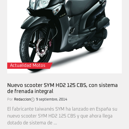
Actualidad Motos
Nuevo scooter SYM HD2 125 CBS, con sistema
de frenada integral
Por
Redaccion
9 septiembre, 2014
El fabricante taiwanés SYM ha lanzado en España su
nuevo scooter SYM HD2 125 CBS y que ahora llega
dotado de sistema de ...