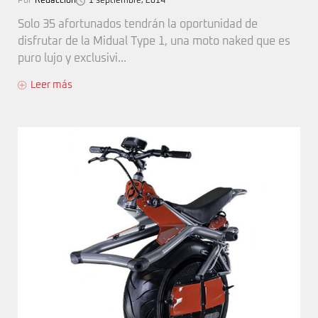
Por
Redaccion
1 septiembre, 2014
Solo 35 afortunados tendrán la oportunidad de
disfrutar de la Midual Type 1, una moto naked que es
puro lujo y exclusivi...
Leer más