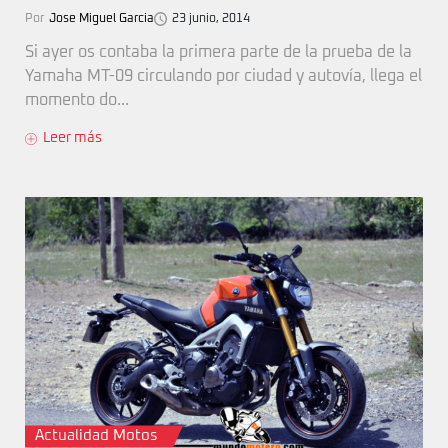
Por
Jose Miguel Garcia
23 junio, 2014
Si ayer os contaba la primera parte de la prueba de la
Yamaha MT-09 circulando por ciudad y autovía, llega el
momento do...
Leer más
Actualidad Motos