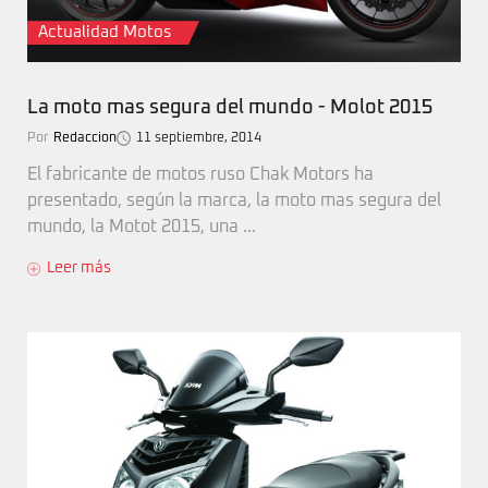
Actualidad Motos
La moto mas segura del mundo - Molot 2015
Por
Redaccion
11 septiembre, 2014
El fabricante de motos ruso Chak Motors ha
presentado, según la marca, la moto mas segura del
mundo, la Motot 2015, una ...
Leer más