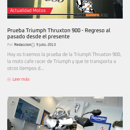
Actualidad Motos
Prueba Triumph Thruxton 900 - Regreso al
pasado desde el presente
Por
Redaccion
9 julio, 2013
Hoy os traemos la prueba de la Triumph Thruxton 900,
la moto cafe racer de Triumph y que te transporta a
otros tiempos d...
Leer más