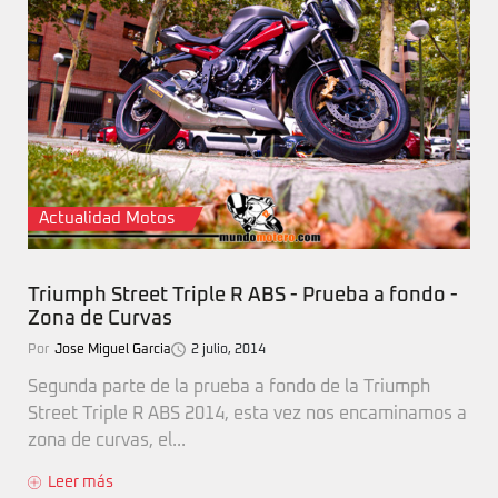
Actualidad Motos
Triumph Street Triple R ABS - Prueba a fondo -
Zona de Curvas
Por
Jose Miguel Garcia
2 julio, 2014
Segunda parte de la prueba a fondo de la Triumph
Street Triple R ABS 2014, esta vez nos encaminamos a
zona de curvas, el...
Leer más