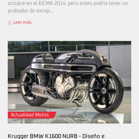
octubre en el EICMA 2014, pero antes podría tener un
probador de excep...
Leer más
Actualidad Motos
Krugger BMW K1600 NURB - Diseño e