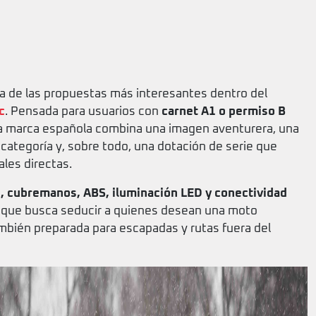
 de las propuestas más interesantes dentro del
c
. Pensada para usuarios con
carnet A1 o permiso B
la marca española combina una imagen aventurera, una
a categoría y, sobre todo, una dotación de serie que
ales directas.
s, cubremanos, ABS, iluminación LED y conectividad
 que busca seducir a quienes desean una moto
también preparada para escapadas y rutas fuera del