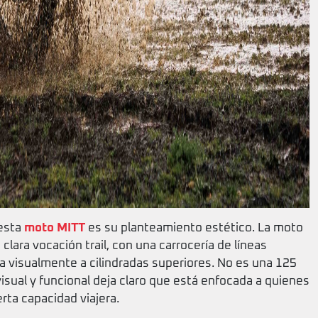
 esta
moto MITT
es su planteamiento estético. La moto
clara vocación trail, con una carrocería de líneas
a visualmente a cilindradas superiores. No es una 125
isual y funcional deja claro que está enfocada a quienes
rta capacidad viajera.