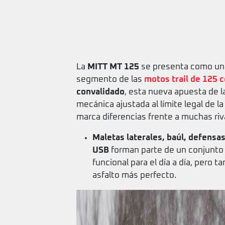
La
MITT MT 125
se presenta como una
segmento de las
motos trail de 125 c
convalidado
, esta nueva apuesta de 
mecánica ajustada al límite legal de l
marca diferencias frente a muchas riv
Maletas laterales, baúl, defensa
USB
forman parte de un conjunto
funcional para el día a día, pero 
asfalto más perfecto.