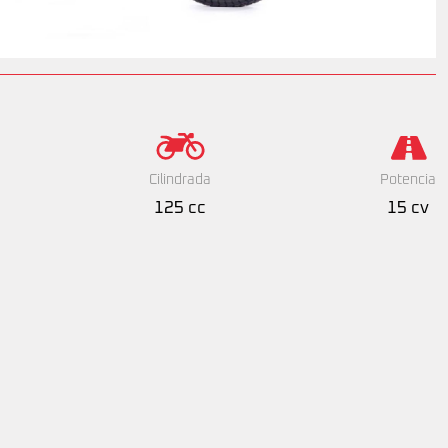
Cilindrada
Potencia
125 cc
15 cv