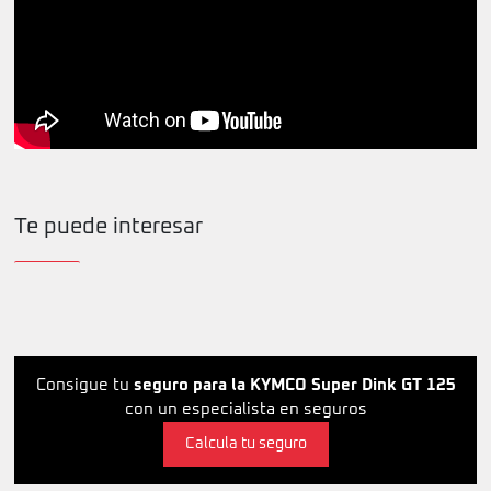
Te puede interesar
Consigue tu
seguro para la KYMCO Super Dink GT 125
con un especialista en seguros
Calcula tu seguro