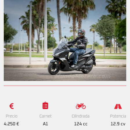
Precio
Cilindrada
Potencia
Carnet
4.250 €
124 cc
12.9 cv
A1