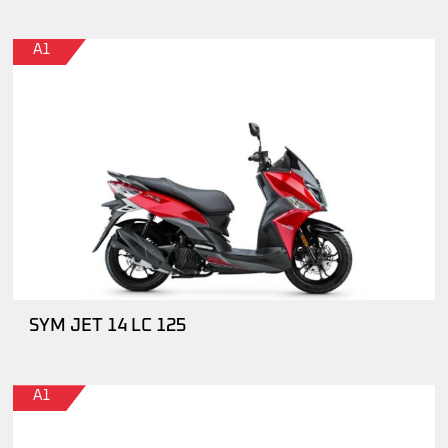
A1
SYM JET 14 LC 125
A1