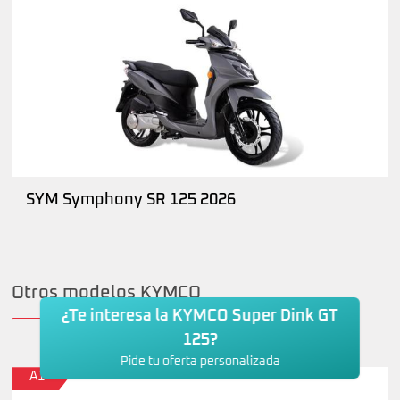
SYM Symphony SR 125 2026
Otros modelos KYMCO
¿Te interesa la KYMCO Super Dink GT
125?
Pide tu oferta personalizada
A1