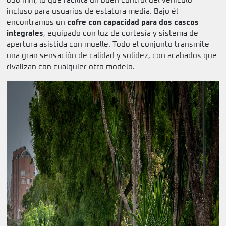
838 mm, lo que facilita un buen control del vehículo
incluso para usuarios de estatura media. Bajo él
encontramos un
cofre con capacidad para dos cascos
integrales
, equipado con luz de cortesía y sistema de
apertura asistida con muelle. Todo el conjunto transmite
una gran sensación de calidad y solidez, con acabados que
rivalizan con cualquier otro modelo.