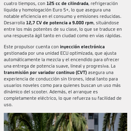
cuatro tiempos, con
125 cc de cilindrada
, refrigeración
líquida y homologación Euro 5+, lo que asegura una
notable eficiencia en el consumo y emisiones reducidas.
Desarrolla
12,7 CV de potencia a 9.000 rpm
, situándose
entre los más potentes de su clase, lo que se traduce en
una respuesta ágil tanto en ciudad como en vías rápidas.
Este propulsor cuenta con
inyección electrónica
gestionada por una unidad ECU optimizada, que ajusta
automáticamente la mezcla y el encendido para ofrecer
una entrega de potencia suave, lineal y progresiva. La
transmisión por variador continuo (CVT)
asegura una
experiencia de conducción sin tirones, ideal tanto para
usuarios noveles como para quienes buscan un uso más
dinámico del scooter. Además, el arranque es
completamente eléctrico, lo que refuerza su facilidad de
uso.