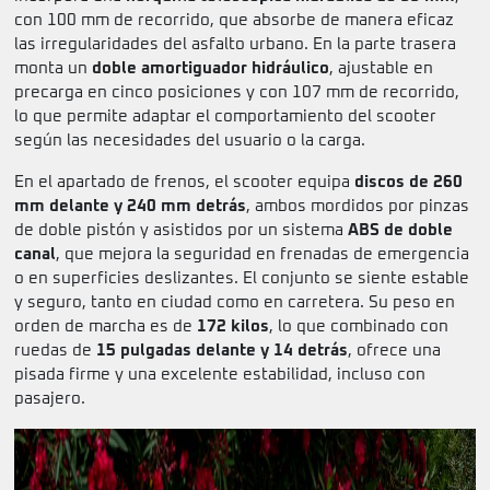
con 100 mm de recorrido, que absorbe de manera eficaz
las irregularidades del asfalto urbano. En la parte trasera
monta un
doble amortiguador hidráulico
, ajustable en
precarga en cinco posiciones y con 107 mm de recorrido,
lo que permite adaptar el comportamiento del scooter
según las necesidades del usuario o la carga.
En el apartado de frenos, el scooter equipa
discos de 260
mm delante y 240 mm detrás
, ambos mordidos por pinzas
de doble pistón y asistidos por un sistema
ABS de doble
canal
, que mejora la seguridad en frenadas de emergencia
o en superficies deslizantes. El conjunto se siente estable
y seguro, tanto en ciudad como en carretera. Su peso en
orden de marcha es de
172 kilos
, lo que combinado con
ruedas de
15 pulgadas delante y 14 detrás
, ofrece una
pisada firme y una excelente estabilidad, incluso con
pasajero.