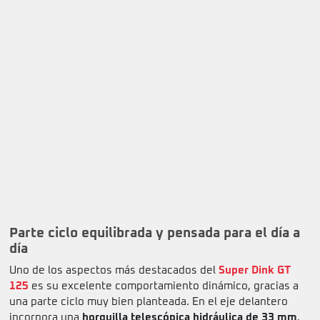
Parte ciclo equilibrada y pensada para el día a
día
Uno de los aspectos más destacados del
Super Dink GT
125
es su excelente comportamiento dinámico, gracias a
una parte ciclo muy bien planteada. En el eje delantero
incorpora una
horquilla telescópica hidráulica de 33 mm
,