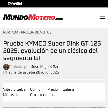
MundoMotero.com
PORTADA
/
PRUEBA DE MOTOS
Prueba KYMCO Super Dink GT 125
2025: evolución de un clásico del
segmento GT
Probada por
Jose Miguel Garcia
Fecha de prueba 20 julio, 2025
Vídeo prueba
Opinión
Precio
Galería
Motos rivales
Otros modelos