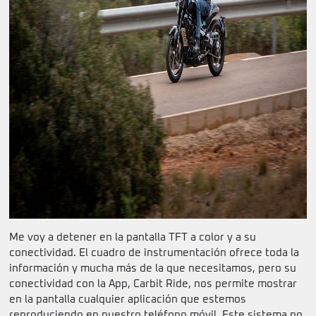
Me voy a detener en la pantalla TFT a color y a su
conectividad. El cuadro de instrumentación ofrece toda la
información y mucha más de la que necesitamos, pero su
conectividad con la App, Carbit Ride, nos permite mostrar
en la pantalla cualquier aplicación que estemos
reproduciendo en nuestro teléfono móvil. Este sistema no