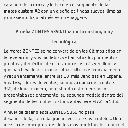
catálogo de la marca y lo hace en el segmento de las
motos custom A2
con un diseño de líneas suaves, limpias
y un asiento bajo, al más estilo «bagger».
Prueba ZONTES S350. Una moto custom, muy
tecnológica
La marca ZONTES se ha convertido en los últimos años en
la revelación y sus modelos, se han situado, por méritos
propios y deméritos de otros, entre los más vendidos y
que han llevado a la marca china a situarse mensualmente
y recurrentemente, entre las 10 más vendidas en España.
Sus 125, líderes de ventas, su nueva gama de scooters
350, de igual manera, pero si todo esto fuera poco
presentaba recientemente, su segundo modelo dentro del
segmento de las motos custom, aptas para el A2, la S350.
A nivel de diseño esta ZONTES S350 no pasa
desapercibida, como la gran mayoría de sus modelos. Una
mezcla de conceptos, desde los más tradicionales, como el