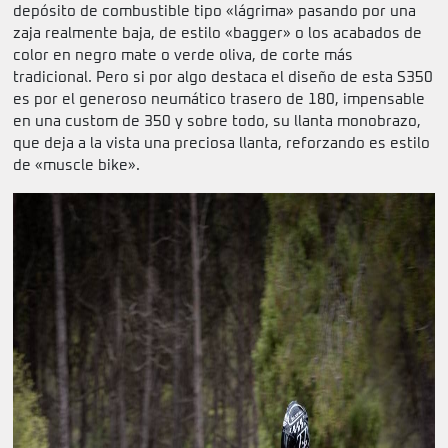
depósito de combustible tipo «lágrima» pasando por una
zaja realmente baja, de estilo «bagger» o los acabados de
color en negro mate o verde oliva, de corte más
tradicional. Pero si por algo destaca el diseño de esta S350
es por el generoso neumático trasero de 180, impensable
en una custom de 350 y sobre todo, su llanta monobrazo,
que deja a la vista una preciosa llanta, reforzando es estilo
de «muscle bike».