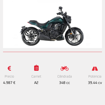
Precio
Cilindrada
Potencia
Carnet
4.987 €
348 cc
39.44 cv
A2