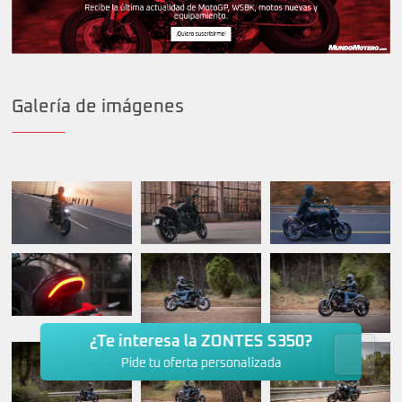
Galería de imágenes
¿Te interesa la ZONTES S350?
Pide tu oferta personalizada