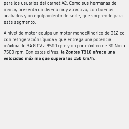
para los usuarios del carnet A2. Como sus hermanas de
marca, presenta un diseño muy atractivo, con buenos
acabados y un equipamiento de serie, que sorprende para
este segmento.
A nivel de motor equipa un motor monocilindrico de 312 cc
con refrigeración líquida y que entrega una potencia
máxima de 34.8 CV a 9500 rpm y un par máximo de 30 Nm a
7500 rpm. Con estas cifras,
la Zontes T310 ofrece una
velocidad máxima que supera los 150 km/h
.