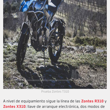
Prueba Zontes T310
A nivel de equipamiento sigue la línea de las
Zontes R310
y
Zontes X310
: llave de arranque electrónica, dos modos de