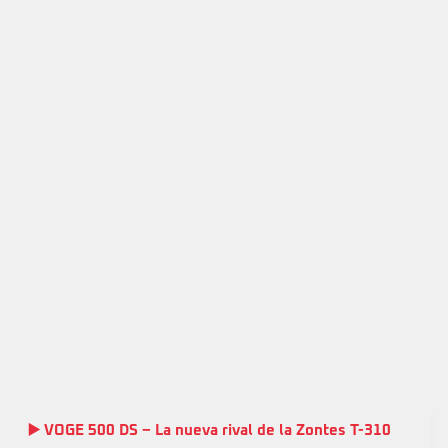
▶️ VOGE 500 DS – La nueva rival de la Zontes T-310