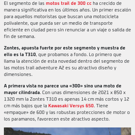
El segmento de las
motos trail de 300 cc
ha crecido de
manera significativa en los últimos años. Un primer escalón
para aquellos motoristas que buscan una motocicleta
polivalente, que pueda ser un medio de transporte
eficiente en ciudad pero sin renunciar a un viaje o salida de
fin de semana.
Zontes, apuesta fuerte por este segmento y muestra de
ello es la T310
, que probamos a fondo. Lo primero que
llama la atención de esta novedad dentro del segmento de
las motos trail adventure A2 es su atractivo diseño y
dimensiones.
A primera vista no parece una «300» sino una moto de
mayor cilindrada
. Con unas dimensiones de 2021 x 850 x
1320 mm la Zontes T310 es apenas 14 cm más cortos y 12
cm más bajos que la
Kawasaki Versys 650
. Tiene
«empaque» de 600 y las robustas protecciones de motor o
los paramanos, favorecen este atractivo aspecto.