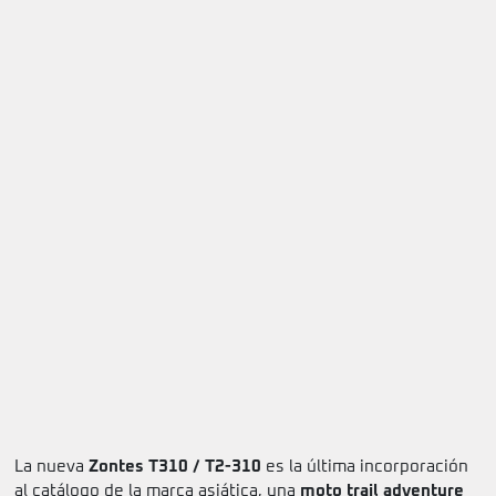
La nueva
Zontes T310 / T2-310
es la última incorporación
al catálogo de la marca asiática, una
moto trail adventure