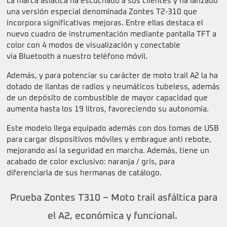
La marca asiática ha escuchado a sus clientes y ha lanzado
una versión especial denominada Zontes T2-310 que
incorpora significativas mejoras. Entre ellas destaca el
nuevo cuadro de instrumentación mediante pantalla TFT a
color con 4 modos de visualización y conectable
vía Bluetooth a nuestro teléfono móvil.
Además, y para potenciar su carácter de moto trail A2 la ha
dotado de llantas de radios y neumáticos tubeless, además
de un depósito de combustible de mayor capacidad que
aumenta hasta los 19 litros, favoreciendo su autonomía.
Este modelo llega equipado además con dos tomas de USB
para cargar dispositivos móviles y embrague anti rebote,
mejorando así la seguridad en marcha. Además, tiene un
acabado de color exclusivo: naranja / gris, para
diferenciarla de sus hermanas de catálogo.
Prueba Zontes T310 – Moto trail asfáltica para
el A2, económica y funcional.