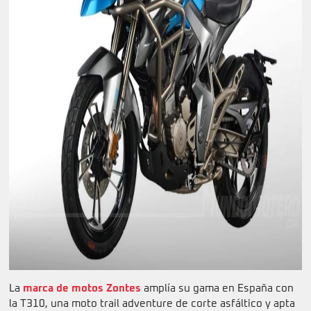
La
marca de motos Zontes
amplía su gama en España con
la T310, una moto trail adventure de corte asfáltico y apta