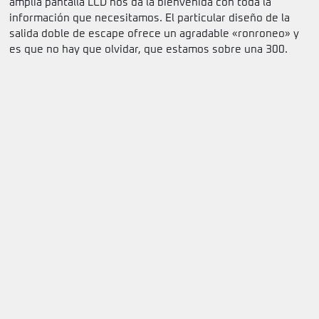
amplia pantalla LCD nos da la bienvenida con toda la
información que necesitamos. El particular diseño de la
salida doble de escape ofrece un agradable «ronroneo» y
es que no hay que olvidar, que estamos sobre una 300.