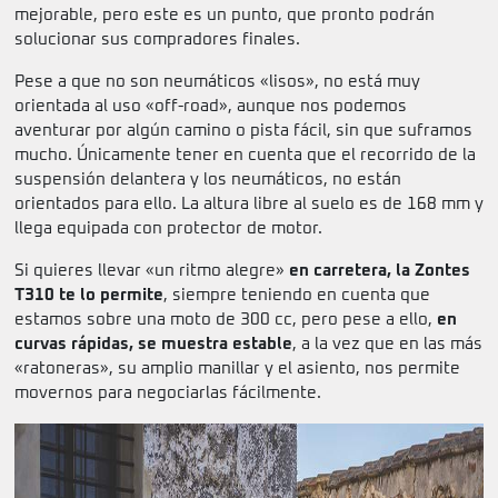
mejorable, pero este es un punto, que pronto podrán
solucionar sus compradores finales.
Pese a que no son neumáticos «lisos», no está muy
orientada al uso «off-road», aunque nos podemos
aventurar por algún camino o pista fácil, sin que suframos
mucho. Únicamente tener en cuenta que el recorrido de la
suspensión delantera y los neumáticos, no están
orientados para ello. La altura libre al suelo es de 168 mm y
llega equipada con protector de motor.
Si quieres llevar «un ritmo alegre»
en carretera, la Zontes
T310 te lo permite
, siempre teniendo en cuenta que
estamos sobre una moto de 300 cc, pero pese a ello,
en
curvas rápidas, se muestra estable
, a la vez que en las más
«ratoneras», su amplio manillar y el asiento, nos permite
movernos para negociarlas fácilmente.