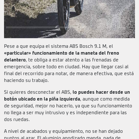
Pese a que equipa el sistema ABS Bosch 9.1 M, el
«particular» funcionamiento de la maneta del freno
delantero
, te obliga a estar atento a las frenadas de
emergencia, sobre todo en ciudad. Hay que llegar casi al
final del recorrido para notar, de manera efectiva, que está
haciendo su trabajo.
Si quieres desconectar el ABS,
lo puedes hacer desde un
botón ubicado en la piña izquierda
, aunque como medida
de seguridad, mejor no hacerlo, ya que su funcionamiento
no llega a ser muy intrusivo y es independiente para las
dos ruedas.
A nivel de acabados y equipamiento, no se han dejado
puntos al azar. El aluminio anodizado manda, nada de