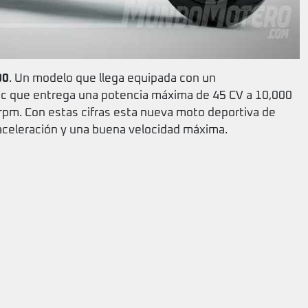
00
. Un modelo que llega equipada con un
9 cc que entrega una potencia máxima de 45 CV a 10,000
rpm. Con estas cifras esta nueva moto deportiva de
aceleración y una buena velocidad máxima.