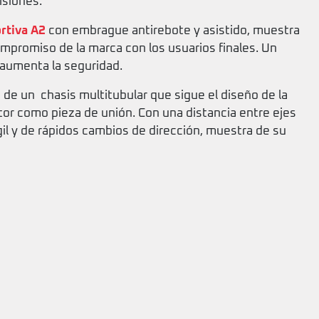
isiones.
rtiva A2
con embrague antirebote y asistido, muestra
ompromiso de la marca con los usuarios finales. Un
 aumenta la seguridad.
de un chasis multitubular que sigue el diseño de la
otor como pieza de unión. Con una distancia entre ejes
l y de rápidos cambios de dirección, muestra de su